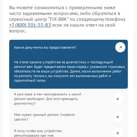
Вы можете ознакомиться с приведенными ниже
часто задаваемыми вопросами, либо обратиться в
сервисный центр “FIX-BBK” по следующему телефону
+7 (800) 301-55-83
если не нашли ответ на свой
вопрос.
Какие документы вы предоставляете?
На этапе приема устройства на диагностику и последующий
ремонт вам будет предоставлен заказ-наряд с указанием страховых
обязательств на ваше устройство. Далее, после выполнения работ
по ремонту техники, вы получите акт выполненных работ и
гарантийный талон.
Я уже знаю в чем неисправность и какой
ремонт необходим. Для чего проводить
диагностику?
Мне нужен срочный ремонт. Сможете
сделать?
Я хочу, чтобы мое устройство
ремонтировали при мне.