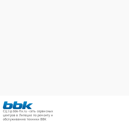
СЦ lip.bbk-fix.ru - сеть сервисных
центров в Липецке по ремонту и
обслуживанию техники BBK