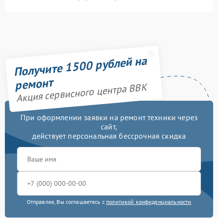
Получите 1500 рублей на
ремонт
Акция сервисного центра BBK
При оформлении заявки на ремонт техники через
сайт,
действует персональная бессрочная скидка
Отправляя, Вы соглашаетесь с
политикой конфиденциальности