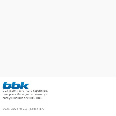
СЦ lip.bbk-fix.ru - сеть сервисных
центров в Липецке по ремонту и
обслуживанию техники BBK
2021-2026 © СЦ lip.bbk-fix.ru