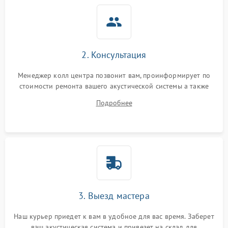
2. Консультация
Менеджер колл центра позвонит вам, проинформирует по
стоимости ремонта вашего акустической системы а также
ответит на все ваши вопросы.
Подробнее
3. Выезд мастера
Наш курьер приедет к вам в удобное для вас время. Заберет
ваш акустическая система и привезет на склад для