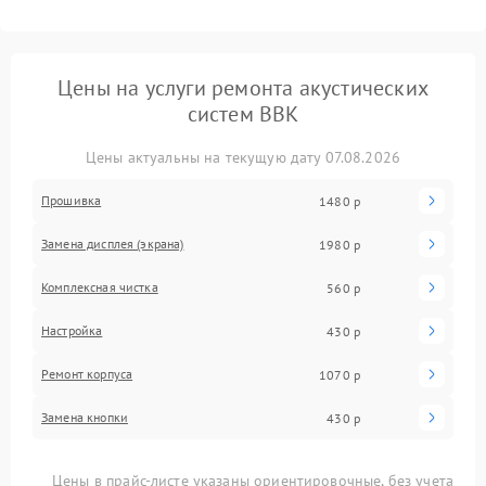
Цены на услуги ремонта акустических
систем BBK
Цены актуальны на текущую дату 07.08.2026
Прошивка
1480 р
Замена дисплея (экрана)
1980 р
Комплексная чистка
560 р
Настройка
430 р
Ремонт корпуса
1070 р
Замена кнопки
430 р
Цены в прайс-листе указаны ориентировочные, без учета