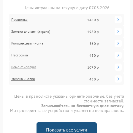
Цены актуальны на текущую дату 07.08.2026
Прошивка
1480 р
Замена дисплея (экрана)
1980 р
Комплексная чистка
560 р
Настройка
430 р
Ремонт корпуса
1070 р
Замена кнопки
430 р
Цены в прайс-листе указаны ориентировочные, без учета
стоимости запчастей.
Записывайтесь на бесплатную диагностику.
Мы проверим ваше устройство и укажем на неисправность.
Показать все услуги