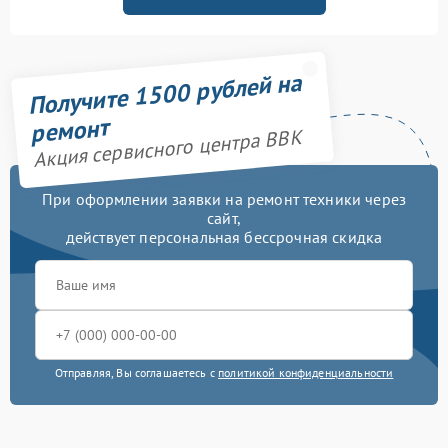
Получите 1500 рублей на
ремонт
Акция сервисного центра BBK
При оформлении заявки на ремонт техники через
сайт,
действует персональная бессрочная скидка
Отправляя, Вы соглашаетесь с
политикой конфиденциальности