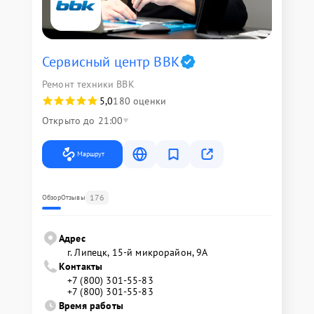
Сервисный центр BBK
Ремонт техники BBK
5,0
180 оценки
Открыто до 21:00
Маршрут
176
Обзор
Отзывы
Адрес
г. Липецк, 15-й микрорайон, 9А
Контакты
+7 (800) 301-55-83
+7 (800) 301-55-83
Время работы