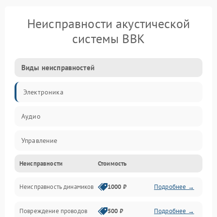
Неисправности акустической
системы BBK
Виды неисправностей
Электроника
Аудио
Управление
Неисправности
Стоимость
Электропитание
Неисправность динамиков
1000 ₽
Подробнее →
Связь
Повреждение проводов
500 ₽
Подробнее →
Механические повреждения