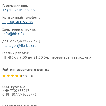
Горячая линия:
+7 (800) 301-55-83
Контактный телефон:
8 (800) 301-55-83
Электронная почта:
info@bbk-fix.ru
для юридических лиц
manager@fix-bbk.ru
График работы:
ПН-ВСК с 9:00 до 21:00 без перерывов и выходных
Рейтинг сервисного центра
4.9-5.0
ООО "Русервис"
ИНН 7702633247
ОГРН 1077746335776
Поделиться в соц. сетях: