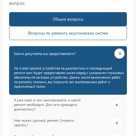
вопрос.
Общие вопросы
Вопросы по ремонту акустических систем
Какие документы вы предоставляете?
На этапе приема устройства на диагностику и последующий
ремонт вам будет предоставлен заказ-наряд с указанием страховых
обязательств на ваше устройство. Далее, после выполнения работ
по ремонту техники, вы получите акт выполненных работ и
гарантийный талон.
Я уже знаю в чем неисправность и какой
ремонт необходим. Для чего проводить
диагностику?
Мне нужен срочный ремонт. Сможете
сделать?