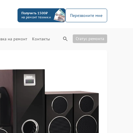
Получить 1500₽
Перезвоните мне
на ремонт техники
Статус ремонта
вка на ремонт
Контакты