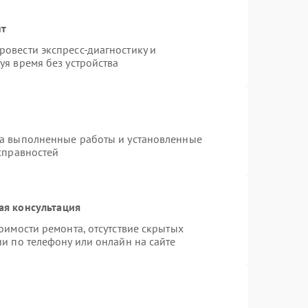
нт
овести экспресс-диагностику и
уя время без устройства
на выполненные работы и установленные
справностей
ая консультация
оимости ремонта, отсутствие скрытых
и по телефону или онлайн на сайте