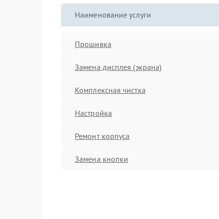
Наименование услуги
Прошивка
Замена дисплея (экрана)
Комплексная чистка
Настройка
Ремонт корпуса
Замена кнопки