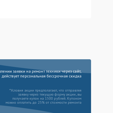
ении заявки на ремонт техники через сайт,
действует персональная бессрочная скидка
*Условия акции предполагают, что отправляя
заявку через текущую форму акции, вы
получаете купон на 1500 рублей. Купоном
можно оплатить до 25% от стоимости ремонта