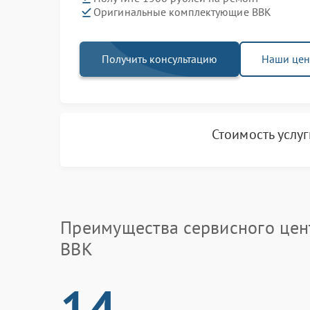
Оригинальные комплектующие BBK
Получить консультацию
Наши це
Стоимость услу
Преимущества сервисного цен
BBK
14