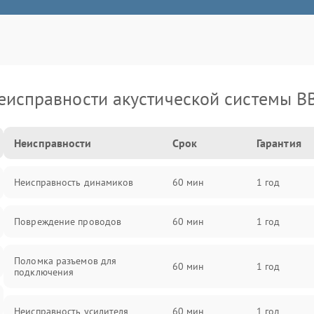
еисправности акустической системы B
Неисправности
Срок
Гарантия
Неисправность динамиков
60 мин
1 год
Повреждение проводов
60 мин
1 год
Поломка разъемов для
60 мин
1 год
подключения
Неисправность усилителя
60 мин
1 год