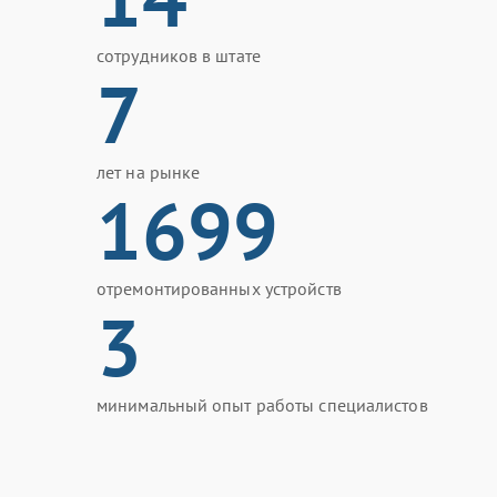
сотрудников в штате
7
лет на рынке
1699
отремонтированных устройств
3
минимальный опыт работы специалистов