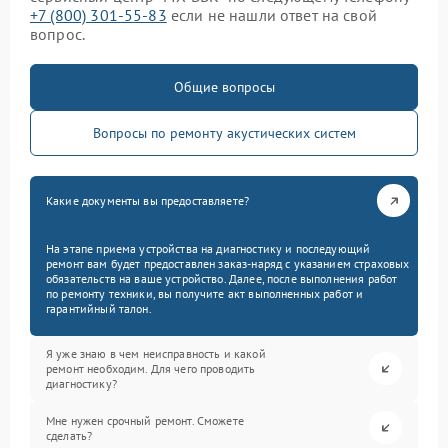
+7 (800) 301-55-83
если не нашли ответ на свой
вопрос.
Общие вопросы
Вопросы по ремонту акустических систем
Какие документы вы предоставляете?
На этапе приема устройства на диагностику и последующий
ремонт вам будет предоставлен заказ-наряд с указанием страховых
обязательств на ваше устройство. Далее, после выполнения работ
по ремонту техники, вы получите акт выполненных работ и
гарантийный талон.
Я уже знаю в чем неисправность и какой
ремонт необходим. Для чего проводить
диагностику?
Мне нужен срочный ремонт. Сможете
сделать?