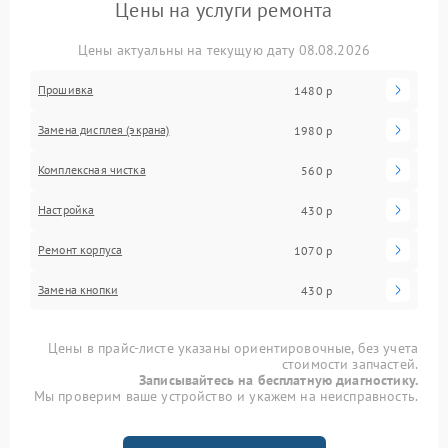
Цены на услуги ремонта
Цены актуальны на текущую дату 08.08.2026
Прошивка
1480 р
Замена дисплея (экрана)
1980 р
Комплексная чистка
560 р
Настройка
430 р
Ремонт корпуса
1070 р
Замена кнопки
430 р
Цены в прайс-листе указаны ориентировочные, без учета
стоимости запчастей.
Записывайтесь на бесплатную диагностику.
Мы проверим ваше устройство и укажем на неисправность.