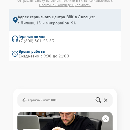
Отправляя заявку на ремонт техники BBK, Вы соглашаетесь с
Политикой конфиденциальности
Адрес сервисного центра BBK в Липецке:
г. Липецк, 15-й микрорайон, 9А
Горячая линия
+7 (800) 301-55-83
Время работы
Ежедневно с 9:00 до 21:00
Сервисный центр BBK