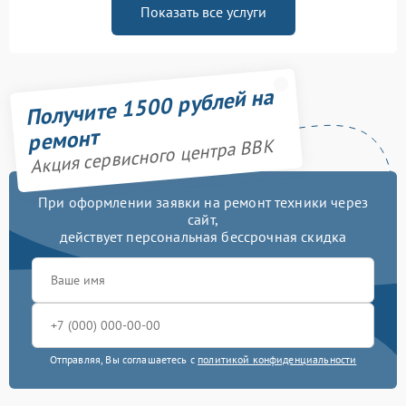
Показать все услуги
Получите 1500 рублей на
ремонт
Акция сервисного центра BBK
При оформлении заявки на ремонт техники через
сайт,
действует персональная бессрочная скидка
Отправляя, Вы соглашаетесь с
политикой конфиденциальности