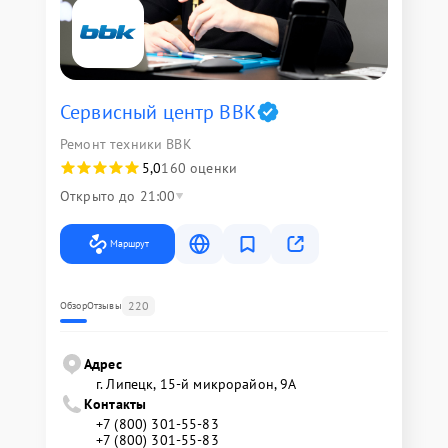
Сервисный центр BBK
Ремонт техники BBK
5,0
160 оценки
Открыто до 21:00
Маршрут
220
Обзор
Отзывы
Адрес
г. Липецк, 15-й микрорайон, 9А
Контакты
+7 (800) 301-55-83
+7 (800) 301-55-83