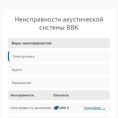
Неисправности акустической
системы BBK
Виды неисправностей
Электроника
Аудио
Управление
Неисправности
Стоимость
Электропитание
Неисправность динамиков
1000 ₽
Подробнее →
Связь