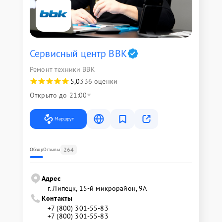
Сервисный центр BBK
Ремонт техники BBK
5,0
336 оценки
Открыто до 21:00
Маршрут
264
Обзор
Отзывы
Адрес
г. Липецк, 15-й микрорайон, 9А
Контакты
+7 (800) 301-55-83
+7 (800) 301-55-83