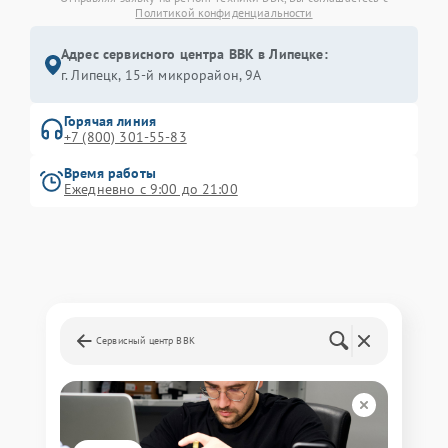
Политикой конфиденциальности
Адрес сервисного центра BBK в Липецке:
г. Липецк, 15-й микрорайон, 9А
Горячая линия
+7 (800) 301-55-83
Время работы
Ежедневно с 9:00 до 21:00
Сервисный центр BBK