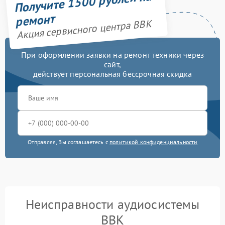
Получите 1500 рублей на
ремонт
Акция сервисного центра BBK
При оформлении заявки на ремонт техники через
сайт,
действует персональная бессрочная скидка
Отправляя, Вы соглашаетесь с
политикой конфиденциальности
Неисправности аудиосистемы
BBK