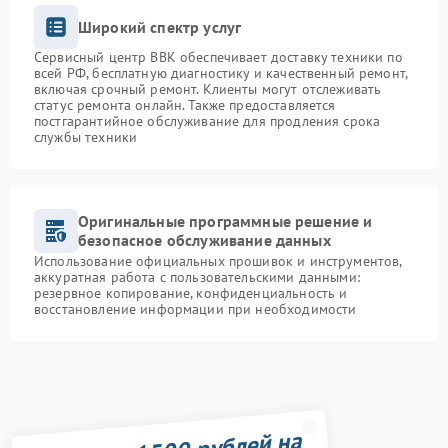
Широкий спектр услуг
Сервисный центр BBK обеспечивает доставку техники по
всей РФ, бесплатную диагностику и качественный ремонт,
включая срочный ремонт. Клиенты могут отслеживать
статус ремонта онлайн. Также предоставляется
постгарантийное обслуживание для продления срока
службы техники
Оригинальные программные решение и
безопасное обслуживание данных
Использование официальных прошивок и инструментов,
аккуратная работа с пользовательскими данными:
резервное копирование, конфиденциальность и
восстановление информации при необходимости