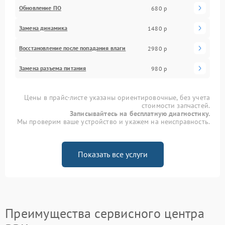
Обновление ПО
680 р
Замена динамика
1480 р
Восстановление после попадания влаги
2980 р
Замена разъема питания
980 р
Цены в прайс-листе указаны ориентировочные, без учета
стоимости запчастей.
Записывайтесь на бесплатную диагностику.
Мы проверим ваше устройство и укажем на неисправность.
Показать все услуги
Преимущества сервисного центра