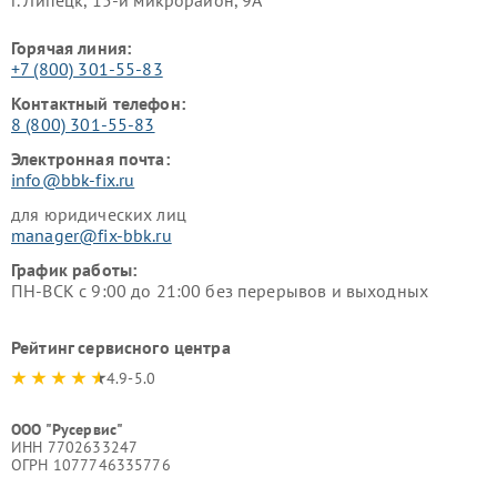
г. Липецк, 15-й микрорайон, 9А
Горячая линия:
+7 (800) 301-55-83
Контактный телефон:
8 (800) 301-55-83
Электронная почта:
info@bbk-fix.ru
для юридических лиц
manager@fix-bbk.ru
График работы:
ПН-ВСК с 9:00 до 21:00 без перерывов и выходных
Рейтинг сервисного центра
4.9-5.0
ООО "Русервис"
ИНН 7702633247
ОГРН 1077746335776