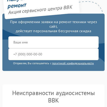
ремонт
Акция сервисного центра BBK
При оформлении заявки на ремонт техники через
сайт,
действует персональная бессрочная скидка
Отправляя, Вы соглашаетесь с
политикой конфиденциальности
Неисправности аудиосистемы
BBK