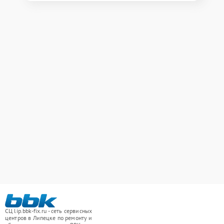
СЦ lip.bbk-fix.ru - сеть сервисных
центров в Липецке по ремонту и