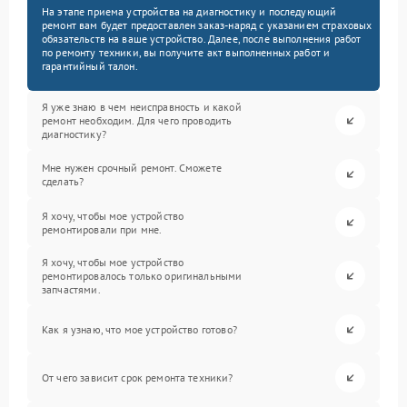
На этапе приема устройства на диагностику и последующий
ремонт вам будет предоставлен заказ-наряд с указанием страховых
обязательств на ваше устройство. Далее, после выполнения работ
по ремонту техники, вы получите акт выполненных работ и
гарантийный талон.
Я уже знаю в чем неисправность и какой
ремонт необходим. Для чего проводить
диагностику?
Мне нужен срочный ремонт. Сможете
сделать?
Я хочу, чтобы мое устройство
ремонтировали при мне.
Я хочу, чтобы мое устройство
ремонтировалось только оригинальными
запчастями.
Как я узнаю, что мое устройство готово?
От чего зависит срок ремонта техники?