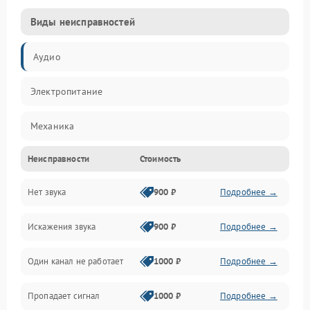
Виды неисправностей
Аудио
Электропитание
Механика
Неисправности
Стоимость
Управление
Нет звука
900 ₽
Подробнее →
Корпус/Герметичность
Искажения звука
900 ₽
Подробнее →
Электронные компоненты
Один канал не работает
1000 ₽
Подробнее →
Пропадает сигнал
1000 ₽
Подробнее →