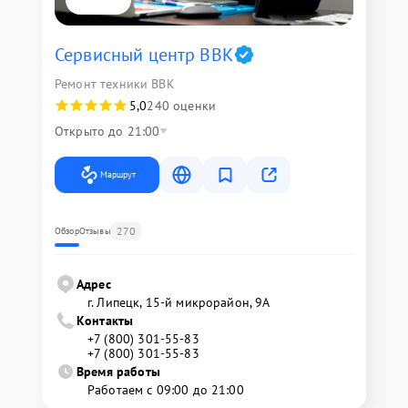
Сервисный центр BBK
Ремонт техники BBK
5,0
240 оценки
Открыто до 21:00
Маршрут
270
Обзор
Отзывы
Адрес
г. Липецк, 15-й микрорайон, 9А
Контакты
+7 (800) 301-55-83
+7 (800) 301-55-83
Время работы
Работаем с 09:00 до 21:00