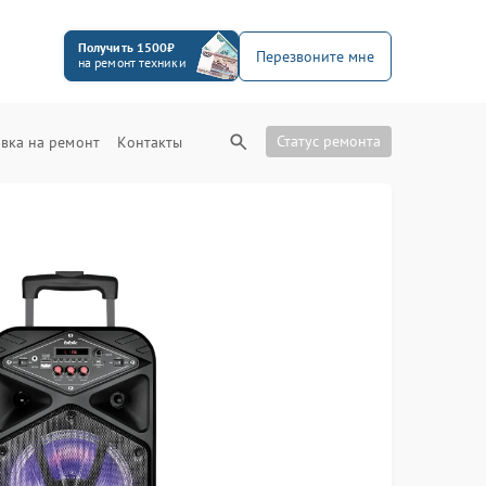
Получить 1500₽
Перезвоните мне
на ремонт техники
Статус ремонта
вка на ремонт
Контакты