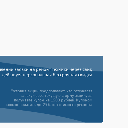
ении заявки на ремонт техники через сайт,
действует персональная бессрочная скидка
*Условия акции предполагают, что отправляя
заявку через текущую форму акции, вы
получаете купон на 1500 рублей. Купоном
можно оплатить до 25% от стоимости ремонта