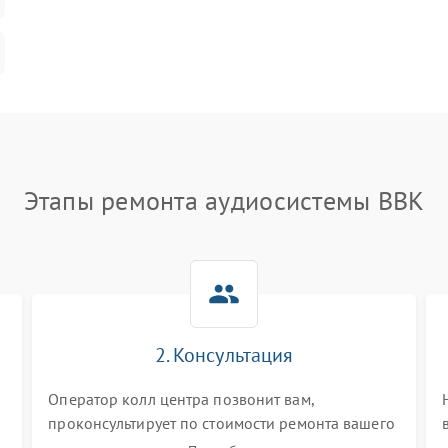
Этапы ремонта аудиосистемы BBK
2. Консультация
Оператор колл центра позвонит вам,
проконсультирует по стоимости ремонта вашего
аудиосистемы а также ответит на все ваши