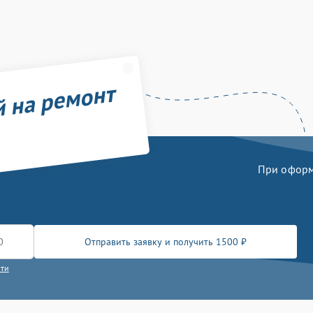
й на ремонт
При оформл
Отправить заявку и получить 1500 ₽
сти