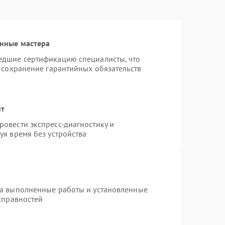
нные мастера
едшие сертификацию специалисты, что
 сохранение гарантийных обязательств
нт
овести экспресс-диагностику и
уя время без устройства
на выполненные работы и установленные
справностей