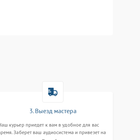
3. Выезд мастера
Наш курьер приедет к вам в удобное для вас
время. Заберет ваш аудиосистема и привезет на
склад для диагностики.