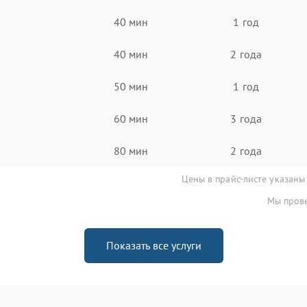
40 мин
1 год
40 мин
2 года
50 мин
1 год
60 мин
3 года
80 мин
2 года
Цены в прайс-листе указаны
Мы прове
Показать все услуги