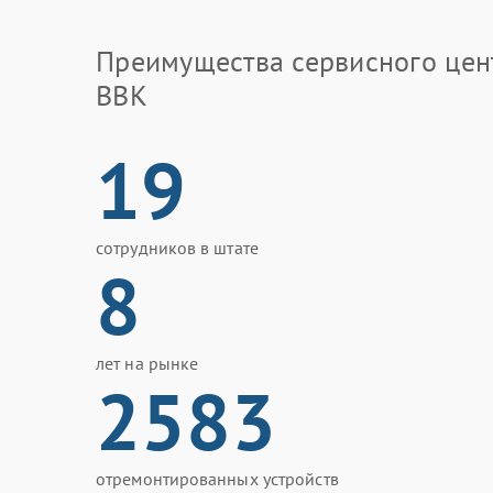
Преимущества сервисного цен
BBK
19
сотрудников в штате
8
лет на рынке
2583
отремонтированных устройств