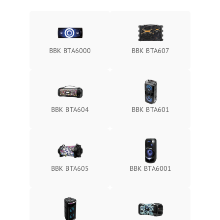
BBK BTA6000
BBK BTA607
BBK BTA604
BBK BTA601
BBK BTA605
BBK BTA6001