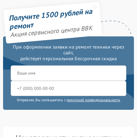
Получите 1500 рублей на
ремонт
Акция сервисного центра BBK
При оформлении заявки на ремонт техники через
сайт,
действует персональная бессрочная скидка
Отправляя, Вы соглашаетесь с
политикой конфиденциальности