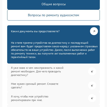
Общие вопросы
Вопросы по ремонту аудиосистем
Какие документы вы предоставляете?
На этапе приема устройства на диагностику и последующий
ремонт вам будет предоставлен заказ-наряд с указанием страховых
обязательств на ваше устройство. Далее, после выполнения работ
по ремонту техники, вы получите акт выполненных работ и
гарантийный талон.
Я уже знаю в чем неисправность и какой
ремонт необходим. Для чего проводить
диагностику?
Мне нужен срочный ремонт. Сможете
сделать?
Я хочу, чтобы мое устройство
ремонтировали при мне.