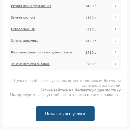
Ремонт блока управления
2480 р
Замена корпуса
1380 р
Обновление ПО
680 р
Замена динамика
1480 р
Восстановление после попадания влаги
2980 р
Замена разъема питания
980 р
Цены в прайс-листе указаны ориентировочные, без учета
стоимости запчастей.
Записывайтесь на бесплатную диагностику.
Мы проверим ваше устройство и укажем на неисправность.
Показать все услуги