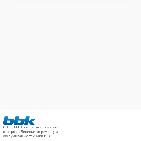
СЦ lip.bbk-fix.ru - сеть сервисных
центров в Липецке по ремонту и
обслуживанию техники BBK