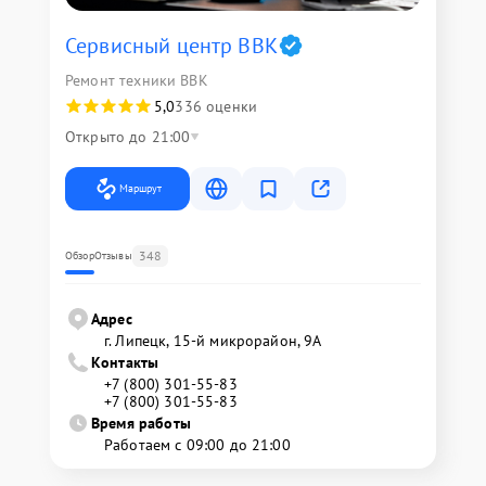
Сервисный центр BBK
Ремонт техники BBK
5,0
336 оценки
Открыто до 21:00
Маршрут
348
Обзор
Отзывы
Адрес
г. Липецк, 15-й микрорайон, 9А
Контакты
+7 (800) 301-55-83
+7 (800) 301-55-83
Время работы
Работаем с 09:00 до 21:00