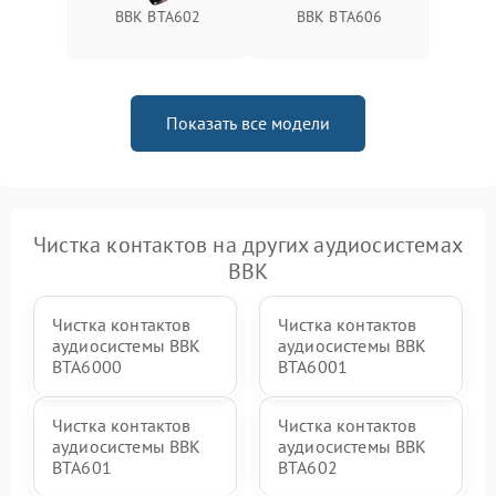
BBK BTA602
BBK BTA606
Показать все модели
Чистка контактов на других аудиосистемах
BBK
Чистка контактов
Чистка контактов
аудиосистемы BBK
аудиосистемы BBK
BTA6000
BTA6001
Чистка контактов
Чистка контактов
аудиосистемы BBK
аудиосистемы BBK
BTA601
BTA602