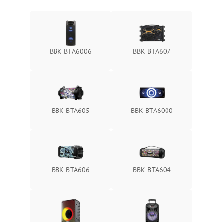
BBK BTA6006
BBK BTA607
BBK BTA605
BBK BTA6000
BBK BTA606
BBK BTA604