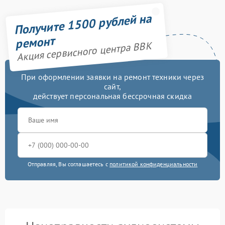
Получите 1500 рублей на
ремонт
Акция сервисного центра BBK
При оформлении заявки на ремонт техники через
сайт,
действует персональная бессрочная скидка
Отправляя, Вы соглашаетесь с
политикой конфиденциальности