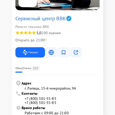
Сервисный центр BBK
Ремонт техники BBK
5,0
200 оценки
Открыто до 21:00
Маршрут
205
Обзор
Отзывы
Адрес
г. Липецк, 15-й микрорайон, 9А
Контакты
+7 (800) 301-55-83
+7 (800) 301-55-83
Время работы
Работаем с 09:00 до 21:00