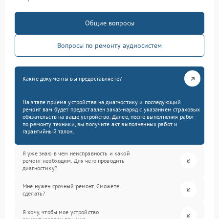
Общие вопросы
Вопросы по ремонту аудиосистем
Какие документы вы предоставляете?
На этапе приема устройства на диагностику и последующий
ремонт вам будет предоставлен заказ-наряд с указанием страховых
обязательств на ваше устройство. Далее, после выполнения работ
по ремонту техники, вы получите акт выполненных работ и
гарантийный талон.
Я уже знаю в чем неисправность и какой
ремонт необходим. Для чего проводить
диагностику?
Мне нужен срочный ремонт. Сможете
сделать?
Я хочу, чтобы мое устройство