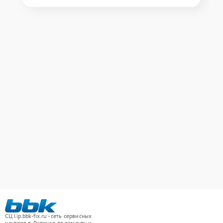
СЦ lip.bbk-fix.ru - сеть сервисных
центров в Липецке по ремонту и