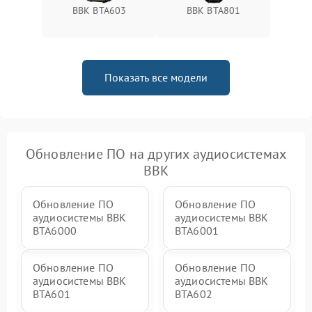
BBK BTA603
BBK BTA801
Показать все модели
Обновление ПО на других аудиосистемах
BBK
Обновление ПО
Обновление ПО
аудиосистемы BBK
аудиосистемы BBK
BTA6000
BTA6001
Обновление ПО
Обновление ПО
аудиосистемы BBK
аудиосистемы BBK
BTA601
BTA602