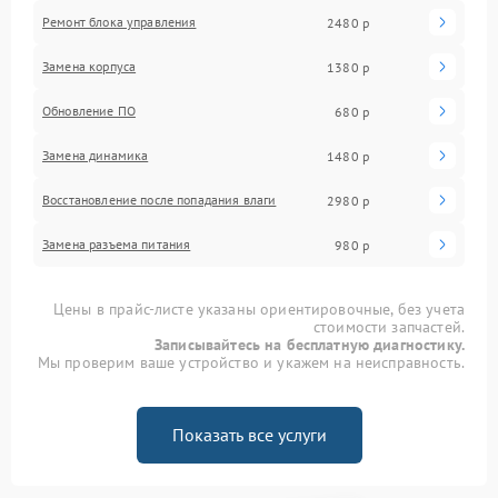
Ремонт блока управления
2480 р
Замена корпуса
1380 р
Обновление ПО
680 р
Замена динамика
1480 р
Восстановление после попадания влаги
2980 р
Замена разъема питания
980 р
Цены в прайс-листе указаны ориентировочные, без учета
стоимости запчастей.
Записывайтесь на бесплатную диагностику.
Мы проверим ваше устройство и укажем на неисправность.
Показать все услуги