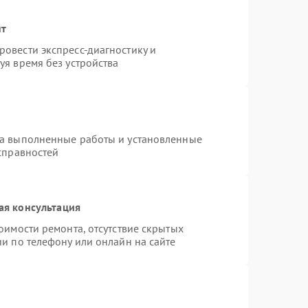
нт
овести экспресс-диагностику и
уя время без устройства
на выполненные работы и установленные
справностей
ая консультация
оимости ремонта, отсутствие скрытых
и по телефону или онлайн на сайте