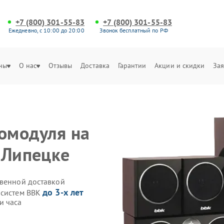
+7 (800) 301-55-83
+7 (800) 301-55-83
Ежедневно, с 10:00 до 20:00
Звонок бесплатный по РФ
ны
О нас
Отзывы
Доставка
Гарантии
Акции и скидки
Зая
омодуля на
 Липецке
твенной доставкой
до 3-х лет
осистем BBK
и часа