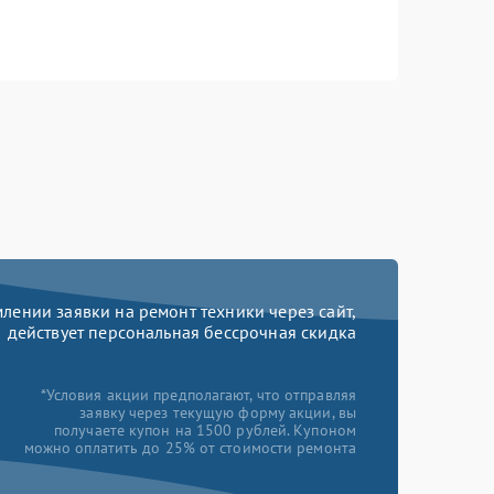
ении заявки на ремонт техники через сайт,
действует персональная бессрочная скидка
*Условия акции предполагают, что отправляя
заявку через текущую форму акции, вы
получаете купон на 1500 рублей. Купоном
можно оплатить до 25% от стоимости ремонта