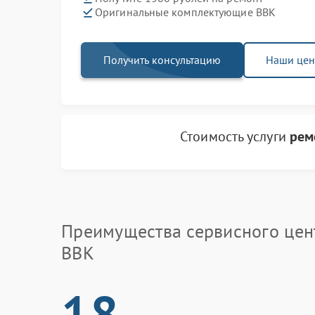
Оригинальные комплектующие BBK
Получить консультацию
Наши це
Стоимость услуги
рем
Преимущества сервисного цен
BBK
18