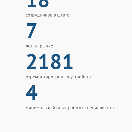
сотрудников в штате
7
лет на рынке
2181
отремонтированных устройств
4
минимальный опыт работы специалистов