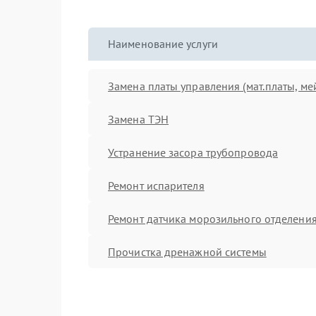
Наименование услуги
Замена платы управления (мат.платы, ме
Замена ТЭН
Устранение засора трубопровода
Ремонт испарителя
Ремонт датчика морозильного отделени
Прочистка дренажной системы