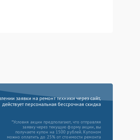
ении заявки на ремонт техники через сайт,
действует персональная бессрочная скидка
*Условия акции предполагают, что отправляя
заявку через текущую форму акции, вы
получаете купон на 1500 рублей. Купоном
можно оплатить до 25% от стоимости ремонта