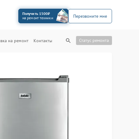
Получить 1500₽
Перезвоните мне
на ремонт техники
Статус ремонта
вка на ремонт
Контакты