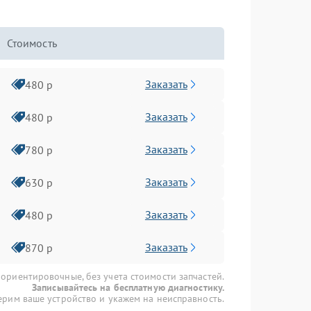
Стоимость
Заказать
480 р
Заказать
480 р
Заказать
780 р
Заказать
630 р
Заказать
480 р
Заказать
870 р
 ориентировочные, без учета стоимости запчастей.
Записывайтесь на бесплатную диагностику.
рим ваше устройство и укажем на неисправность.