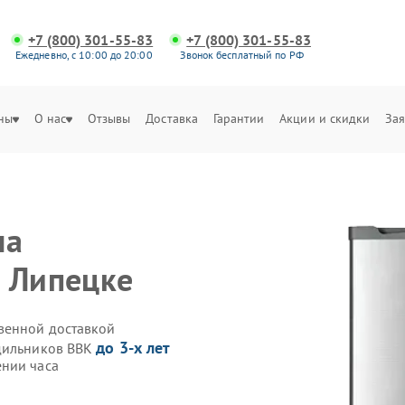
+7 (800) 301-55-83
+7 (800) 301-55-83
Ежедневно, с 10:00 до 20:00
Звонок бесплатный по РФ
ны
О нас
Отзывы
Доставка
Гарантии
Акции и скидки
Зая
на
 Липецке
венной доставкой
до 3-х лет
одильников BBK
ении часа