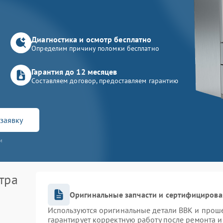
Диагностика и осмотр бесплатно
Определим причину поломки бесплатно
Гарантия до 12 месяцев
Составляем договор, предоставляем гарантию
заявку
и
тра
Оригинальные запчасти и сертифицирова
Используются оригинальные детали BBK и прош
гарантирует корректную работу после ремонта и