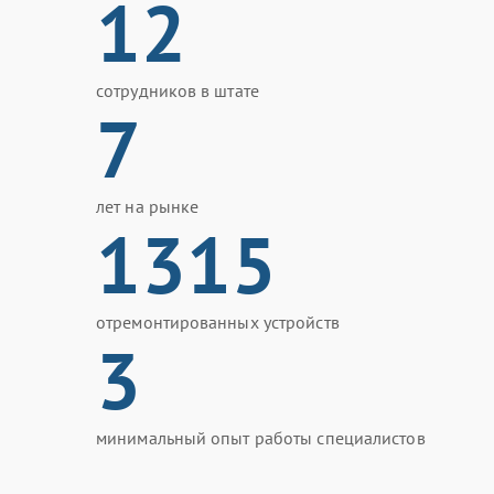
12
сотрудников в штате
7
лет на рынке
1315
отремонтированных устройств
3
минимальный опыт работы специалистов