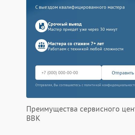
С выездом квалифицированного мастера
Срочный выезд
Мастер приедет уже через 30 минут
Мастера со стажем 7+ лет
Работаем с техникой любой сложности
Отправить 
Отправляя, Вы соглашаетесь с политикой конфиденциальност
Преимущества сервисного цен
BBK