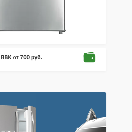
 BBK
от
700 руб.