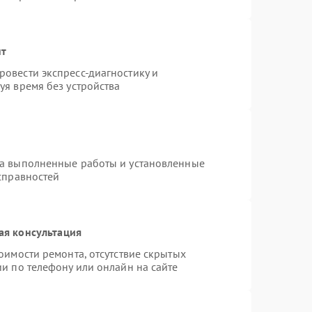
нт
овести экспресс-диагностику и
уя время без устройства
на выполненные работы и установленные
справностей
ая консультация
оимости ремонта, отсутствие скрытых
и по телефону или онлайн на сайте