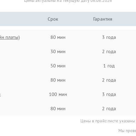
Цены актуальны на текущую дату 06.08.2026
Срок
Гарантия
йн платы)
80 мин
3 года
30 мин
2 года
50 мин
1 год
80 мин
2 года
я
100 мин
3 года
80 мин
2 года
Цены в прайс-листе указаны
Мы прове