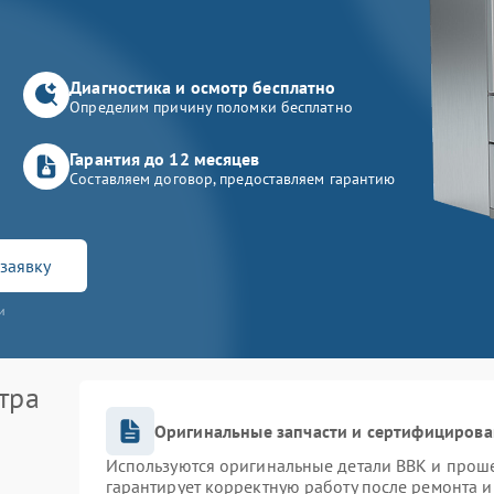
Диагностика и осмотр бесплатно
Определим причину поломки бесплатно
Гарантия до 12 месяцев
Составляем договор, предоставляем гарантию
заявку
и
тра
Оригинальные запчасти и сертифицирова
Используются оригинальные детали BBK и прош
гарантирует корректную работу после ремонта и