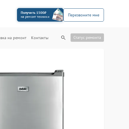
Получить 1500₽
Перезвоните мне
на ремонт техники
Статус ремонта
вка на ремонт
Контакты