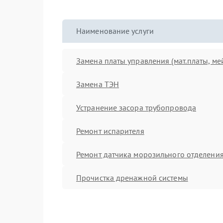
Наименование услуги
Замена платы управления (мат.платы, ме
Замена ТЭН
Устранение засора трубопровода
Ремонт испарителя
Ремонт датчика морозильного отделени
Прочистка дренажной системы