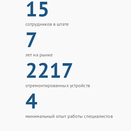
15
сотрудников в штате
7
лет на рынке
2217
отремонтированных устройств
4
минимальный опыт работы специалистов