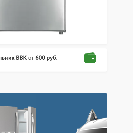
льник BBK
от
600 руб.