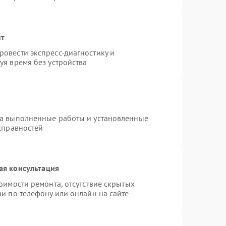
нт
овести экспресс-диагностику и
уя время без устройства
на выполненные работы и установленные
справностей
ая консультация
оимости ремонта, отсутствие скрытых
и по телефону или онлайн на сайте