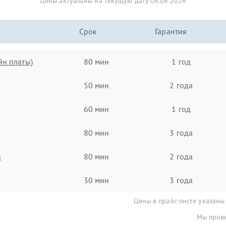
Цены актуальны на текущую дату 08.08.2026
Срок
Гарантия
йн платы)
80 мин
1 год
50 мин
2 года
60 мин
1 год
80 мин
3 года
я
80 мин
2 года
30 мин
3 года
Цены в прайс-листе указаны
Мы прове