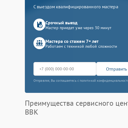
С выездом квалифицированного мастера
Срочный выезд
Мастер приедет уже через 30 минут
Мастера со стажем 7+ лет
Работаем с техникой любой сложности
Отправить 
Отправляя, Вы соглашаетесь с политикой конфиденциальност
Преимущества сервисного цен
BBK