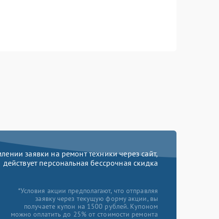
ении заявки на ремонт техники через сайт,
действует персональная бессрочная скидка
*Условия акции предполагают, что отправляя
заявку через текущую форму акции, вы
получаете купон на 1500 рублей. Купоном
можно оплатить до 25% от стоимости ремонта