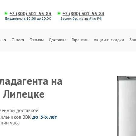
+7 (800) 301-55-83
+7 (800) 301-55-83
Ежедневно, с 10:00 до 20:00
Звонок бесплатный по РФ
ны
О нас
Отзывы
Доставка
Гарантии
Акции и скидки
Зая
ладагента на
 Липецке
венной доставкой
до 3-х лет
одильников BBK
ении часа