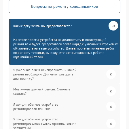
Вопросы по ремонту холодильников
Какие документы вы предоставляете?
На этапе приема устройства на диагностику и последующий
ремонт вам будет предоставлен заказ-наряд с указанием страховых
обязательств на ваше устройство. Далее, после выполнения работ
по ремонту техники, вы получите акт выполненных работ и
гарантийный талон.
Я уже знаю в чем неисправность и какой
ремонт необходим. Для чего проводить
диагностику?
Мне нужен срочный ремонт. Сможете
сделать?
Я хочу, чтобы мое устройство
ремонтировали при мне.
Я хочу, чтобы мое устройство
ремонтировалось только оригинальными
запчастями.