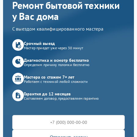
Ремонт бытовой техники
у Вас дома
С выездом квалифицированного мастера
Срочный выезд
Мастер приедет уже через 30 минут
Диагностика и осмотр бесплатно
Определим причину поломки бесплатно
Мастера со стажем 7+ лет
Работаем с техникой любой сложности
Гарантия до 12 месяцев
Составляем договор, предоставляем гарантию
Отправить заявку