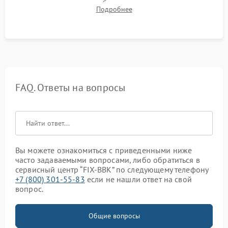
компрессора, отсутствия обмерзания стенок и корректного
Подробнее
срабатывания системы автоматической оттайки.
FAQ. Ответы на вопросы
Вы можете ознакомиться с приведенными ниже
часто задаваемыми вопросами, либо обратиться в
сервисный центр “FIX-BBK” по следующему телефону
+7 (800) 301-55-83
если не нашли ответ на свой
вопрос.
Общие вопросы