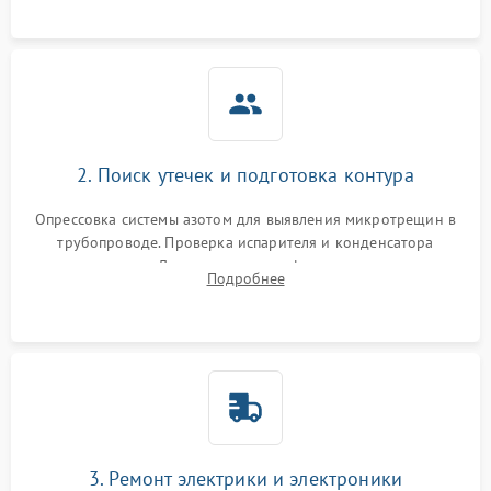
2. Поиск утечек и подготовка контура
Опрессовка системы азотом для выявления микротрещин в
трубопроводе. Проверка испарителя и конденсатора
течеискателем. Демонтаж старого фильтра-осушителя и
Подробнее
продувка капиллярной трубки для устранения засоров.
3. Ремонт электрики и электроники