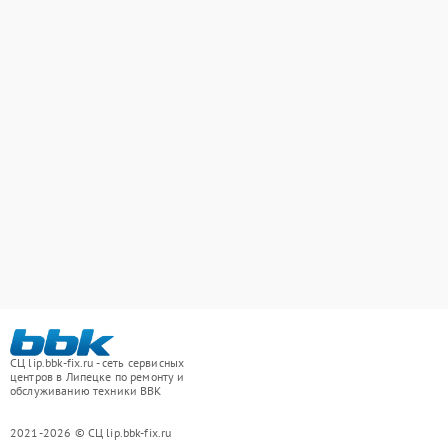
СЦ lip.bbk-fix.ru - сеть сервисных
центров в Липецке по ремонту и
обслуживанию техники BBK
2021-2026 © СЦ lip.bbk-fix.ru