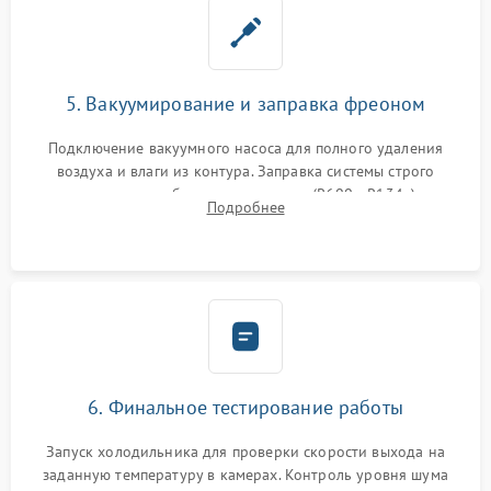
5. Вакуумирование и заправка фреоном
Подключение вакуумного насоса для полного удаления
воздуха и влаги из контура. Заправка системы строго
дозированным объемом хладагента (R600a, R134a) по
Подробнее
электронным весам. Контроль рабочего давления в системе.
6. Финальное тестирование работы
Запуск холодильника для проверки скорости выхода на
заданную температуру в камерах. Контроль уровня шума