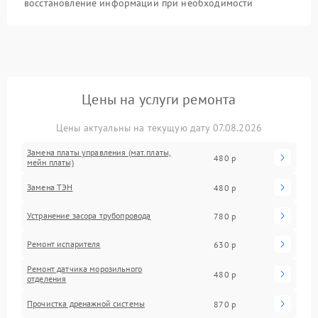
восстановление информации при необходимости
Цены на услуги ремонта
Цены актуальны на текущую дату 07.08.2026
Замена платы управления (мат.платы,
480 р
мейн платы)
Замена ТЭН
480 р
Устранение засора трубопровода
780 р
Ремонт испарителя
630 р
Ремонт датчика морозильного
480 р
отделения
Прочистка дренажной системы
870 р