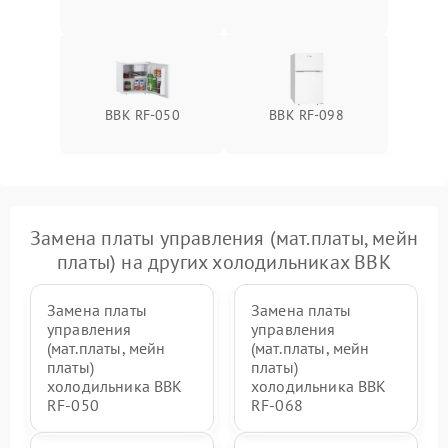
BBK RF-050
BBK RF-098
Замена платы управления (мат.платы, мейн
платы) на других холодильниках BBK
Замена платы
Замена платы
управления
управления
(мат.платы, мейн
(мат.платы, мейн
платы)
платы)
холодильника BBK
холодильника BBK
RF-050
RF-068