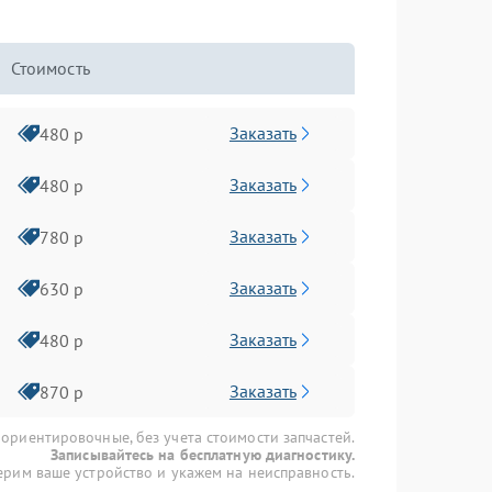
Стоимость
Заказать
480 р
Заказать
480 р
Заказать
780 р
Заказать
630 р
Заказать
480 р
Заказать
870 р
 ориентировочные, без учета стоимости запчастей.
Записывайтесь на бесплатную диагностику.
рим ваше устройство и укажем на неисправность.