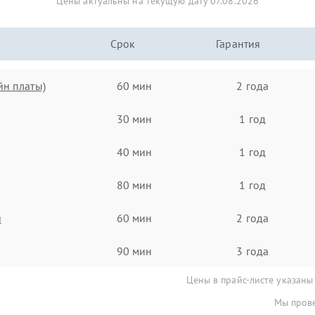
Цены актуальны на текущую дату 07.08.2026
Срок
Гарантия
йн платы)
60 мин
2 года
30 мин
1 год
40 мин
1 год
80 мин
1 год
я
60 мин
2 года
90 мин
3 года
Цены в прайс-листе указаны
Мы прове