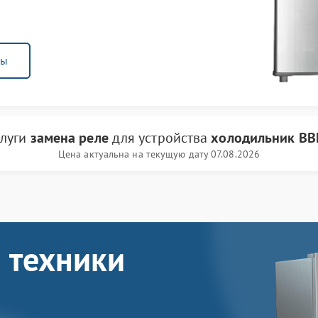
ны
слуги
замена реле
для устройства
холодильник BB
Цена актуальна на текущую дату 07.08.2026
 техники