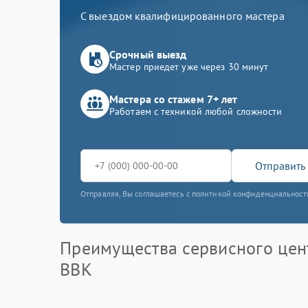
С выездом квалифицированного мастера
Срочный выезд
Мастер приедет уже через 30 минут
Мастера со стажем 7+ лет
Работаем с техникой любой сложности
Отправить 
Отправляя, Вы соглашаетесь с политикой конфиденциальност
Преимущества сервисного цен
BBK