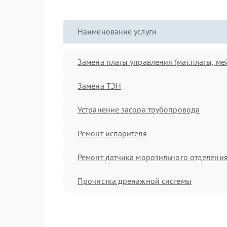
Наименование услуги
Замена платы управления (мат.платы, ме
Замена ТЭН
Устранение засора трубопровода
Ремонт испарителя
Ремонт датчика морозильного отделени
Прочистка дренажной системы