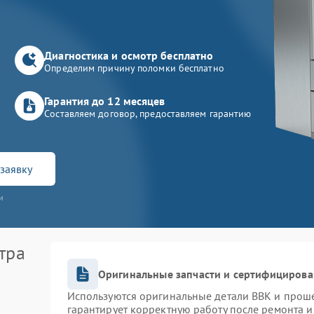
Диагностика и осмотр бесплатно
Определим причину поломки бесплатно
Гарантия до 12 месяцев
Составляем договор, предоставляем гарантию
заявку
и
тра
Оригинальные запчасти и сертифицирова
Используются оригинальные детали BBK и прош
гарантирует корректную работу после ремонта и