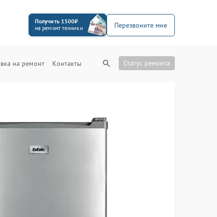
Получить 1500₽
Перезвоните мне
на ремонт техники
Статус ремонта
вка на ремонт
Контакты