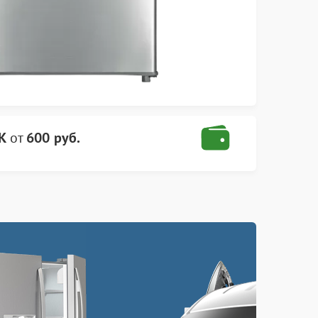
K
от
600 руб.