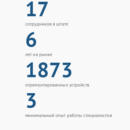
17
сотрудников в штате
6
лет на рынке
1873
отремонтированных устройств
3
минимальный опыт работы специалистов