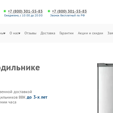
+7 (800) 301-55-83
+7 (800) 301-55-83
Ежедневно, с 10:00 до 20:00
Звонок бесплатный по РФ
ны
О нас
Отзывы
Доставка
Гарантии
Акции и скидки
Зая
одильнике
венной доставкой
до 3-х лет
одильников BBK
ении часа