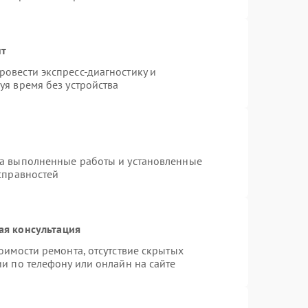
нт
овести экспресс-диагностику и
уя время без устройства
на выполненные работы и установленные
справностей
ая консультация
оимости ремонта, отсутствие скрытых
и по телефону или онлайн на сайте