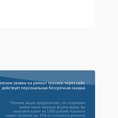
ении заявки на ремонт техники через сайт,
действует персональная бессрочная скидка
*Условия акции предполагают, что отправляя
заявку через текущую форму акции, вы
получаете купон на 1500 рублей. Купоном
можно оплатить до 25% от стоимости ремонта