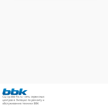
СЦ lip.bbk-fix.ru - сеть сервисных
центров в Липецке по ремонту и
обслуживанию техники BBK