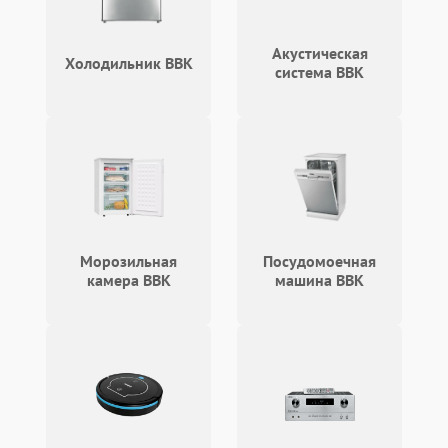
Акустическая
Холодильник BBK
система BBK
Морозильная
Посудомоечная
камера BBK
машина BBK