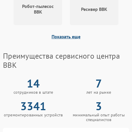
Робот-пылесос
Ресивер BBK
BBK
Показать еще
Преимущества сервисного центра
BBK
14
7
сотрудников в штате
лет на рынке
3341
3
отремонтированных устройств
минимальный опыт работы
специалистов