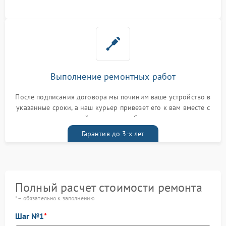
Выполнение ремонтных работ
После подписания договора мы починим ваше устройство в
указанные сроки, а наш курьер привезет его к вам вместе с
гарантийным талоном бесплатно
Гарантия до 3-х лет
Полный расчет стоимости ремонта
* – обязательно к заполнению
Шаг №1