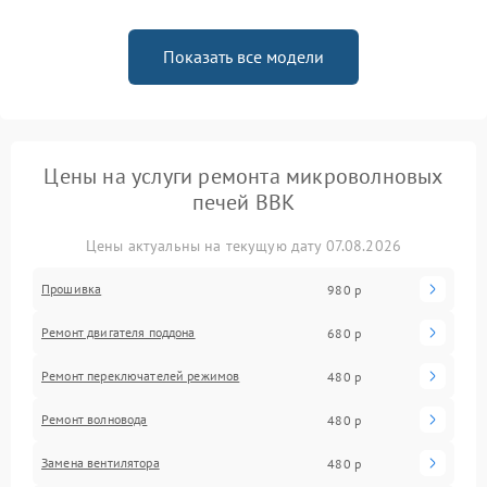
Показать все модели
Цены на услуги ремонта микроволновых
печей BBK
Цены актуальны на текущую дату 07.08.2026
Прошивка
980 р
Ремонт двигателя поддона
680 р
Ремонт переключателей режимов
480 р
Ремонт волновода
480 р
Замена вентилятора
480 р