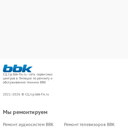
СЦ lip.bbk-fix.ru - сеть сервисных
центров в Липецке по ремонту и
обслуживанию техники BBK
2021-2026 © СЦ lip.bbk-fix.ru
Мы ремонтируем
Ремонт аудиосистем BBK
Ремонт телевизоров BBK