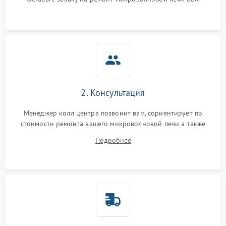
Не горит подсветка
2000 ₽
Подробнее →
Сломался трансформатор
1000 ₽
Подробнее →
2. Консультация
Менеджер колл центра позвонит вам, сориентирует по
стоимости ремонта вашего микроволновой печи а также
ответит на все ваши вопросы.
Подробнее