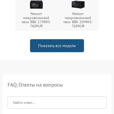
Ремонт
Ремонт
микроволновой
микроволновой
печи BBK 17MWS-
печи BBK 20MWS-
760M/B
760M/B
Показать все модели
FAQ. Ответы на вопросы