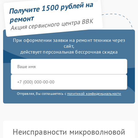
Получите 1500 рублей на
ремонт
Акция сервисного центра BBK
При оформлении заявки на ремонт техники через
сайт,
действует персональная бессрочная скидка
Отправляя, Вы соглашаетесь с
политикой конфиденциальности
Неисправности микроволновой