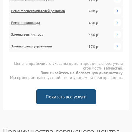
Ремонт переключателей режимов
480 р
Ремонт волновода
480 р
Замена вентилятора
480 р
Замена блока управления
570 р
Цены в прайс-листе указаны ориентировочные, без учета
стоимости запчастей.
Записывайтесь на бесплатную диагностику.
Мы проверим ваше устройство и укажем на неисправность.
Показать все услуги
Преимущества сервисного центра