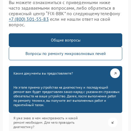
Вы можете ознакомиться с приведенными ниже
часто задаваемыми вопросами, либо обратиться в
сервисный центр “FIX-BBK” по следующему телефону
+7 (800) 301-55-83
если не нашли ответ на свой
вопрос.
Общие вопросы
Вопросы по ремонту микроволновых печей
Какие документы вы предоставляете?
На этапе приема устройства на диагностику и последующий
ремонт вам будет предоставлен заказ-наряд с указанием страховых
обязательств на ваше устройство. Далее, после выполнения работ
по ремонту техники, вы получите акт выполненных работ и
гарантийный талон.
Я уже знаю в чем неисправность и какой
ремонт необходим. Для чего проводить
диагностику?