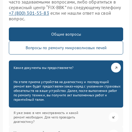
часто задаваемыми вопросами, либо обратиться в
сервисный центр “FIX-BBK” по следующему телефону
+7 (800) 301-55-83
если не нашли ответ на свой
вопрос.
Общие вопросы
Вопросы по ремонту микроволновых печей
Какие документы вы предоставляете?
На этапе приема устройства на диагностику и последующий
ремонт вам будет предоставлен заказ-наряд с указанием страховых
обязательств на ваше устройство. Далее, после выполнения работ
по ремонту техники, вы получите акт выполненных работ и
гарантийный талон.
Я уже знаю в чем неисправность и какой
ремонт необходим. Для чего проводить
диагностику?