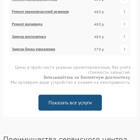
Ремонт переключателей режимов
480 р
Ремонт волновода
480 р
Замена вентилятора
480 р
Замена блока управления
570 р
Цены в прайс-листе указаны ориентировочные, без учета
стоимости запчастей.
Записывайтесь на бесплатную диагностику.
Мы проверим ваше устройство и укажем на неисправность.
Показать все услуги
Преимущества сервисного центра