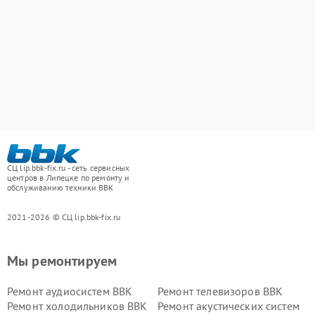
СЦ lip.bbk-fix.ru - сеть сервисных
центров в Липецке по ремонту и
обслуживанию техники BBK
2021-2026 © СЦ lip.bbk-fix.ru
Мы ремонтируем
Ремонт аудиосистем BBK
Ремонт телевизоров BBK
Ремонт холодильников BBK
Ремонт акустических систем