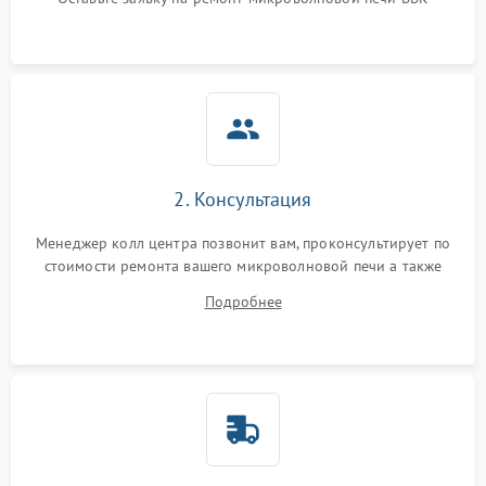
Не горит подсветка
2000 ₽
Подробнее →
Сломался трансформатор
1000 ₽
Подробнее →
2. Консультация
Менеджер колл центра позвонит вам, проконсультирует по
стоимости ремонта вашего микроволновой печи а также
ответит на все ваши вопросы.
Подробнее