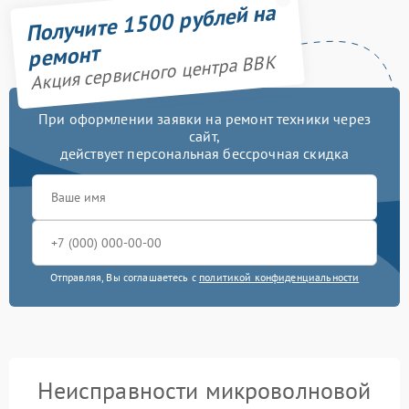
Получите 1500 рублей на
ремонт
Акция сервисного центра BBK
При оформлении заявки на ремонт техники через
сайт,
действует персональная бессрочная скидка
Отправляя, Вы соглашаетесь с
политикой конфиденциальности
Неисправности микроволновой