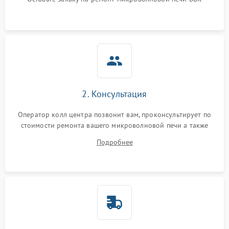
Не горит подсветка
2000 ₽
Подробнее →
Сломался трансформатор
1000 ₽
Подробнее →
2. Консультация
Оператор колл центра позвонит вам, проконсультирует по
стоимости ремонта вашего микроволновой печи а также
ответит на все ваши вопросы.
Подробнее