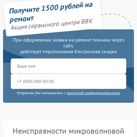
Получите 1500 рублей на
ремонт
Акция сервисного центра BBK
При оформлении заявки на ремонт техники через
сайт,
действует персональная бессрочная скидка
Отправляя, Вы соглашаетесь с
политикой конфиденциальности
Неисправности микроволновой