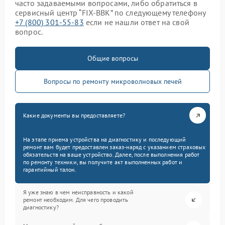
часто задаваемыми вопросами, либо обратиться в
сервисный центр “FIX-BBK” по следующему телефону
+7 (800) 301-55-83
если не нашли ответ на свой
вопрос.
Общие вопросы
Вопросы по ремонту микроволновых печей
Какие документы вы предоставляете?
На этапе приема устройства на диагностику и последующий
ремонт вам будет предоставлен заказ-наряд с указанием страховых
обязательств на ваше устройство. Далее, после выполнения работ
по ремонту техники, вы получите акт выполненных работ и
гарантийный талон.
Я уже знаю в чем неисправность и какой
ремонт необходим. Для чего проводить
диагностику?