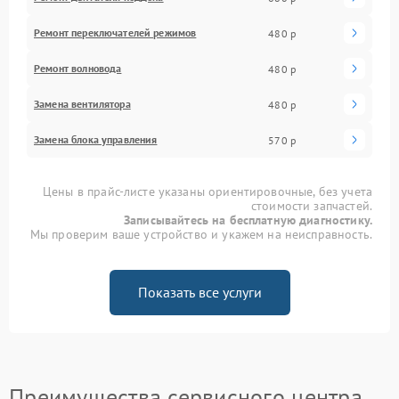
Ремонт переключателей режимов
480 р
Ремонт волновода
480 р
Замена вентилятора
480 р
Замена блока управления
570 р
Цены в прайс-листе указаны ориентировочные, без учета
стоимости запчастей.
Записывайтесь на бесплатную диагностику.
Мы проверим ваше устройство и укажем на неисправность.
Показать все услуги
Преимущества сервисного центра