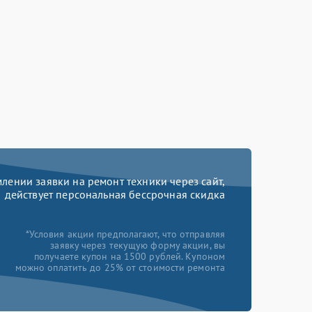
ении заявки на ремонт техники через сайт,
действует персональная бессрочная скидка
*Условия акции предполагают, что отправляя
заявку через текущую форму акции, вы
получаете купон на 1500 рублей. Купоном
можно оплатить до 25% от стоимости ремонта