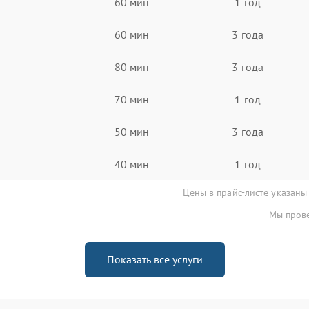
60 мин
1 год
60 мин
3 года
80 мин
3 года
70 мин
1 год
50 мин
3 года
40 мин
1 год
Цены в прайс-листе указаны
Мы прове
Показать все услуги