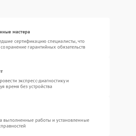
нные мастера
едшие сертификацию специалисты, что
 сохранение гарантийных обязательств
нт
овести экспресс-диагностику и
уя время без устройства
на выполненные работы и установленные
справностей