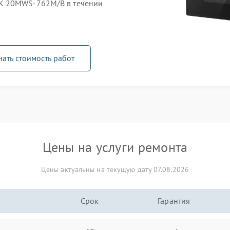
K 20MWS-762M/B в течении
нать стоимость работ
Цены на услуги ремонта
Цены актуальны на текущую дату 07.08.2026
Срок
Гарантия