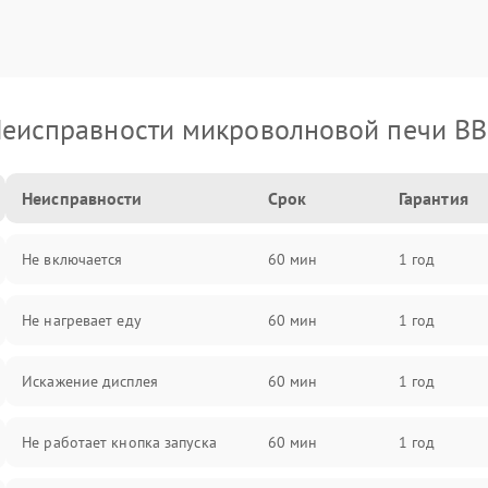
еисправности микроволновой печи B
Неисправности
Срок
Гарантия
Не включается
60 мин
1 год
Не нагревает еду
60 мин
1 год
Искажение дисплея
60 мин
1 год
Не работает кнопка запуска
60 мин
1 год