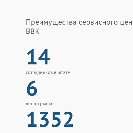
Преимущества сервисного цен
BBK
14
сотрудников в штате
6
лет на рынке
1352