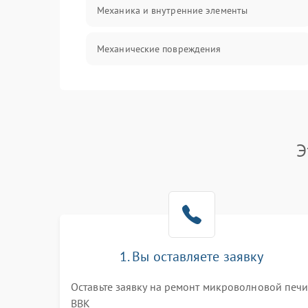
Механика и внутренние элементы
Механические повреждения
Питание и запуск
Нагрев и приготовление
Э
Программное обеспечение
1. Вы оставляете заявку
Оставьте заявку на ремонт микроволновой печ
BBK