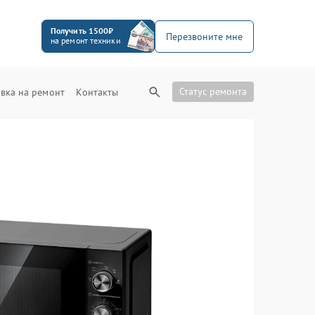
Получить 1500₽
Перезвоните мне
на ремонт техники
Статус ремонта
вка на ремонт
Контакты