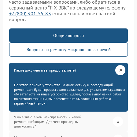
часто задаваемыми вопросами, либо обратиться в
сервисный центр “FIX-BBK” по следующему телефону
+7 (800) 301-55-83
если не нашли ответ на свой
вопрос.
Общие вопросы
Вопросы по ремонту микроволновых печей
Какие документы вы предоставляете?
На этапе приема устройства на диагностику и последующий
ремонт вам будет предоставлен заказ-наряд с указанием страховых
обязательств на ваше устройство. Далее, после выполнения работ
по ремонту техники, вы получите акт выполненных работ и
гарантийный талон.
Я уже знаю в чем неисправность и какой
ремонт необходим. Для чего проводить
диагностику?