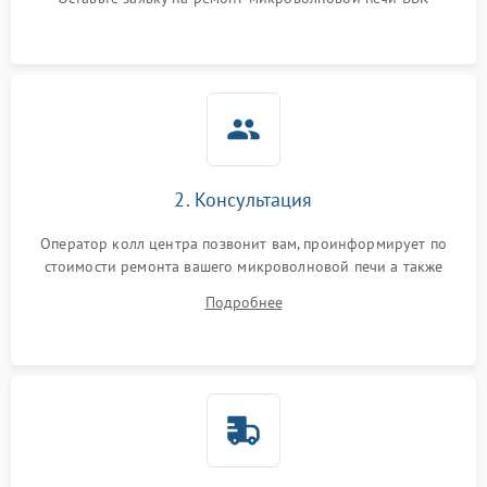
Не горит подсветка
2000 ₽
Подробнее →
Сломался трансформатор
1000 ₽
Подробнее →
2. Консультация
Оператор колл центра позвонит вам, проинформирует по
стоимости ремонта вашего микроволновой печи а также
ответит на все ваши вопросы.
Подробнее