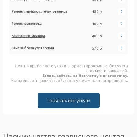
Ремонт переключателей режимов
480 р
Ремонт волновода
480 р
Замена вентилятора
480 р
Замена блока управления
570 р
Цены в прайс-листе указаны ориентировочные, без учета
стоимости запчастей.
Записывайтесь на бесплатную диагностику.
Мы проверим ваше устройство и укажем на неисправность.
Показать все услуги
Преимущества сервисного центра