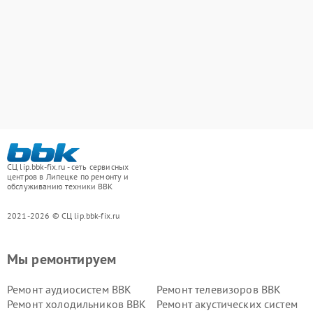
СЦ lip.bbk-fix.ru - сеть сервисных
центров в Липецке по ремонту и
обслуживанию техники BBK
2021-2026 © СЦ lip.bbk-fix.ru
Мы ремонтируем
Ремонт аудиосистем BBK
Ремонт телевизоров BBK
Ремонт холодильников BBK
Ремонт акустических систем