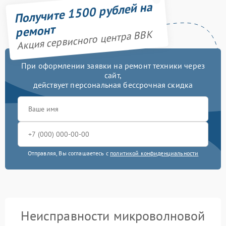
Получите 1500 рублей на
ремонт
Акция сервисного центра BBK
При оформлении заявки на ремонт техники через
сайт,
действует персональная бессрочная скидка
Отправляя, Вы соглашаетесь с
политикой конфиденциальности
Неисправности микроволновой