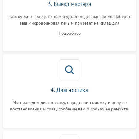
3. Выезд мастера
Наш курьер приедет к вам в удобное для вас время. Заберет
ваш микроволновая печь и привезет на склад для
диагностики.
Подробнее
4. Диагностика
Мы проведем диагностику, определим поломку и цену ее
восстановления и сразу сообщим вам о сроках ее ремонта.