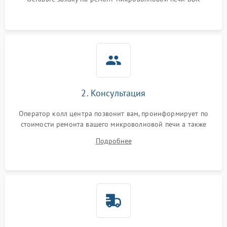
Не горит подсветка
2000 ₽
Подробнее →
Сломался трансформатор
1000 ₽
Подробнее →
2. Консультация
Оператор колл центра позвонит вам, проинформирует по
стоимости ремонта вашего микроволновой печи а также
ответит на все ваши вопросы.
Подробнее