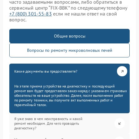
часто задаваемыми вопросами, либо обратиться в
сервисный центр “FIX-BBK” по следующему телефону
+7 (800) 301-55-83
если не нашли ответ на свой
вопрос.
Общие вопросы
Вопросы по ремонту микроволновых печей
Какие документы вы предоставляете?
На этапе приема устройства на диагностику и последующий
ремонт вам будет предоставлен заказ-наряд с указанием страховых
обязательств на ваше устройство. Далее, после выполнения работ
по ремонту техники, вы получите акт выполненных работ и
гарантийный талон.
Я уже знаю в чем неисправность и какой
ремонт необходим. Для чего проводить
диагностику?