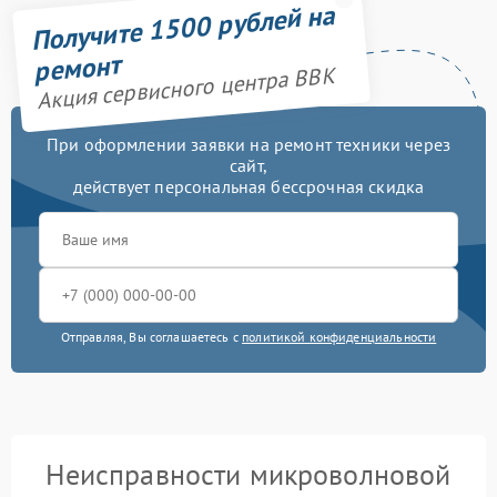
Получите 1500 рублей на
ремонт
Акция сервисного центра BBK
При оформлении заявки на ремонт техники через
сайт,
действует персональная бессрочная скидка
Отправляя, Вы соглашаетесь с
политикой конфиденциальности
Неисправности микроволновой