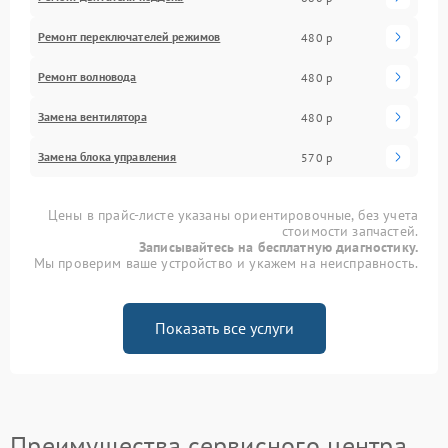
Ремонт переключателей режимов
480 р
Ремонт волновода
480 р
Замена вентилятора
480 р
Замена блока управления
570 р
Цены в прайс-листе указаны ориентировочные, без учета
стоимости запчастей.
Записывайтесь на бесплатную диагностику.
Мы проверим ваше устройство и укажем на неисправность.
Показать все услуги
Преимущества сервисного центра