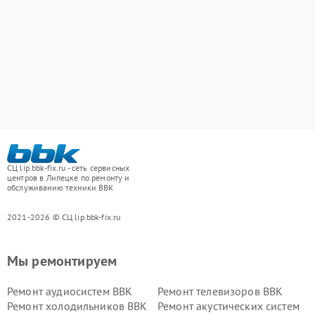
СЦ lip.bbk-fix.ru - сеть сервисных
центров в Липецке по ремонту и
обслуживанию техники BBK
2021-2026 © СЦ lip.bbk-fix.ru
Мы ремонтируем
Ремонт аудиосистем BBK
Ремонт телевизоров BBK
Ремонт холодильников BBK
Ремонт акустических систем