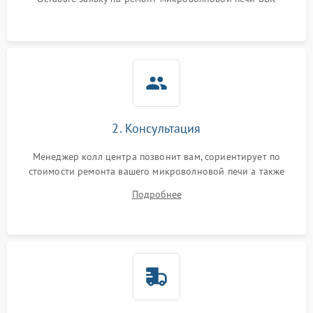
Не горит подсветка
2000 ₽
Подробнее →
Сломался трансформатор
1000 ₽
Подробнее →
2. Консультация
Менеджер колл центра позвонит вам, сориентирует по
стоимости ремонта вашего микроволновой печи а также
ответит на все ваши вопросы.
Подробнее