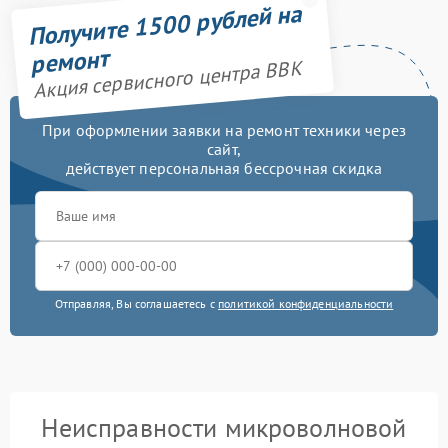
Получите 1500 рублей на
ремонт
Акция сервисного центра BBK
При оформлении заявки на ремонт техники через
сайт,
действует персональная бессрочная скидка
Отправляя, Вы соглашаетесь с
политикой конфиденциальности
Неисправности микроволновой