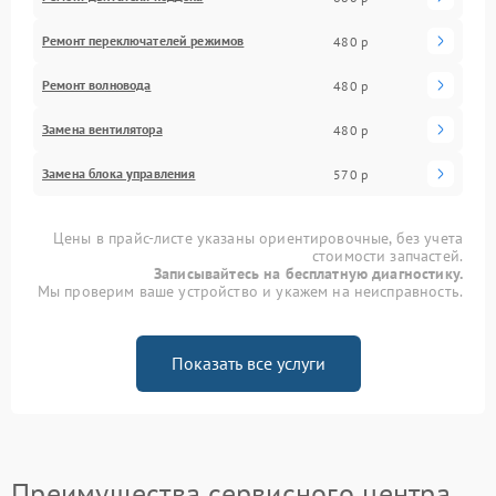
Ремонт переключателей режимов
480 р
Ремонт волновода
480 р
Замена вентилятора
480 р
Замена блока управления
570 р
Цены в прайс-листе указаны ориентировочные, без учета
стоимости запчастей.
Записывайтесь на бесплатную диагностику.
Мы проверим ваше устройство и укажем на неисправность.
Показать все услуги
Преимущества сервисного центра