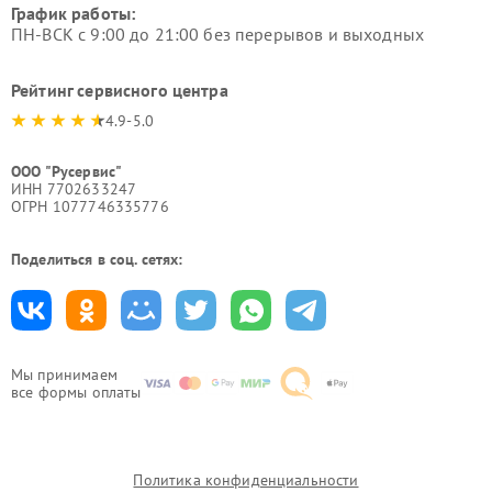
График работы:
ПН-ВСК с 9:00 до 21:00 без перерывов и выходных
Рейтинг сервисного центра
4.9-5.0
ООО "Русервис"
ИНН 7702633247
ОГРН 1077746335776
Поделиться в соц. сетях:
Мы принимаем
все формы оплаты
Политика конфиденциальности