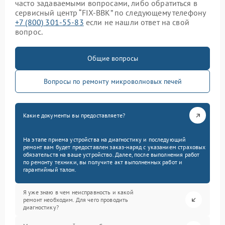
часто задаваемыми вопросами, либо обратиться в
сервисный центр “FIX-BBK” по следующему телефону
+7 (800) 301-55-83
если не нашли ответ на свой
вопрос.
Общие вопросы
Вопросы по ремонту микроволновых печей
Какие документы вы предоставляете?
На этапе приема устройства на диагностику и последующий
ремонт вам будет предоставлен заказ-наряд с указанием страховых
обязательств на ваше устройство. Далее, после выполнения работ
по ремонту техники, вы получите акт выполненных работ и
гарантийный талон.
Я уже знаю в чем неисправность и какой
ремонт необходим. Для чего проводить
диагностику?