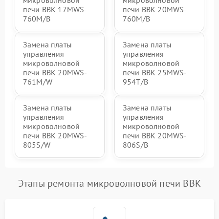
микроволновой
микроволновой
печи BBK 17MWS-
печи BBK 20MWS-
760M/B
760M/B
Замена платы
Замена платы
управления
управления
микроволновой
микроволновой
печи BBK 20MWS-
печи BBK 25MWS-
761M/W
954T/B
Замена платы
Замена платы
управления
управления
микроволновой
микроволновой
печи BBK 20MWS-
печи BBK 20MWS-
805S/W
806S/B
Этапы ремонта микроволновой печи BBK