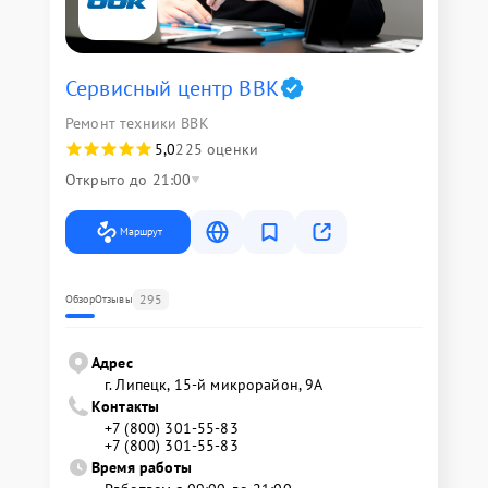
Сервисный центр BBK
Ремонт техники BBK
5,0
225 оценки
Открыто до 21:00
Маршрут
295
Обзор
Отзывы
Адрес
г. Липецк, 15-й микрорайон, 9А
Контакты
+7 (800) 301-55-83
+7 (800) 301-55-83
Время работы