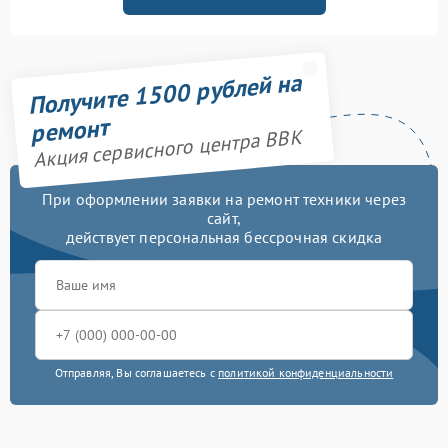
Получите 1500 рублей на
ремонт
Акция сервисного центра BBK
При оформлении заявки на ремонт техники через
сайт,
действует персональная бессрочная скидка
Отправляя, Вы соглашаетесь с
политикой конфиденциальности