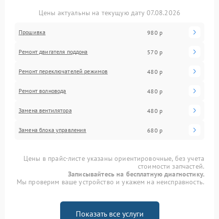
Цены актуальны на текущую дату 07.08.2026
Прошивка
980 р
Ремонт двигателя поддона
570 р
Ремонт переключателей режимов
480 р
Ремонт волновода
480 р
Замена вентилятора
480 р
Замена блока управления
680 р
Цены в прайс-листе указаны ориентировочные, без учета
стоимости запчастей.
Записывайтесь на бесплатную диагностику.
Мы проверим ваше устройство и укажем на неисправность.
Показать все услуги