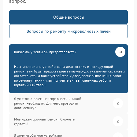
вопрос.
Общие вопросы
Вопросы по ремонту микроволновых печей
Какие документы вы предоставляете?
На этапе приема устройства на диагностику и последующий
ремонт вам будет предоставлен заказ-наряд с указанием страховых
обязательств на ваше устройство. Далее, после выполнения работ
по ремонту техники, вы получите акт выполненных работ и
гарантийный талон.
Я уже знаю в чем неисправность и какой
ремонт необходим. Для чего проводить
диагностику?
Мне нужен срочный ремонт. Сможете
сделать?
Я хочу, чтобы мое устройство