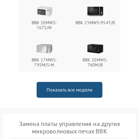
BBK 20MWS-
BBK 25MWS-954T/B
767S/W
BBK 17MWS-
BBK 20MWS-
795M/S-M
760M/B
Показать все модели
Замена платы управления на других
микроволновых печах BBK