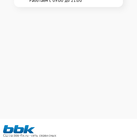
Работаем с 09:00 до 21:00
СЦ lip.bbk-fix.ru - сеть сервисных