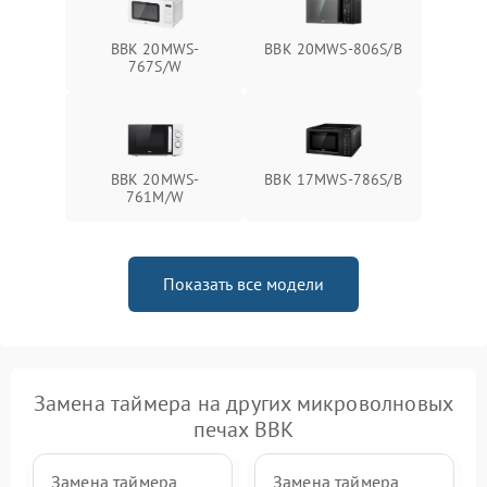
BBK 20MWS-
BBK 20MWS-806S/B
767S/W
BBK 20MWS-
BBK 17MWS-786S/B
761M/W
Показать все модели
Замена таймера на других микроволновых
печах BBK
Замена таймера
Замена таймера