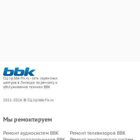
СЦ lip.bbk-fix.ru - сеть сервисных
центров в Липецке по ремонту и
обслуживанию техники BBK
2021-2026 © СЦ lip.bbk-fix.ru
Мы ремонтируем
Ремонт аудиосистем BBK
Ремонт телевизоров BBK
Ремонт холодильников BBK
Ремонт акустических систем