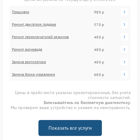
Прошивка
980 р
Ремонт двигателя поддона
570 р
Ремонт переключателей режимов
480 р
Ремонт волновода
480 р
Замена вентилятора
480 р
Замена блока управления
680 р
Цены в прайс-листе указаны ориентировочные, без учета
стоимости запчастей.
Записывайтесь на бесплатную диагностику.
Мы проверим ваше устройство и укажем на неисправность.
Показать все услуги