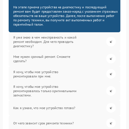
На этапе приема устройства на диагностику и последующий
ремонт вам будет предоставлен заказ-наряд с указанием страховых
обязательств на ваше устройство. Далее, после выполнения работ
по ремонту техники, вы получите акт выполненных работ и
гарантийный талон.
Я уже знаю в чем неисправность и какой
ремонт необходим. Для чего проводить
диагностику?
Мне нужен срочный ремонт. Сможете
сделать?
Я хочу, чтобы мое устройство
ремонтировали при мне.
Я хочу, чтобы мое устройство
ремонтировалось только оригинальными
запчастями.
Как я узнаю, что мое устройство готово?
От чего зависит срок ремонта техники?