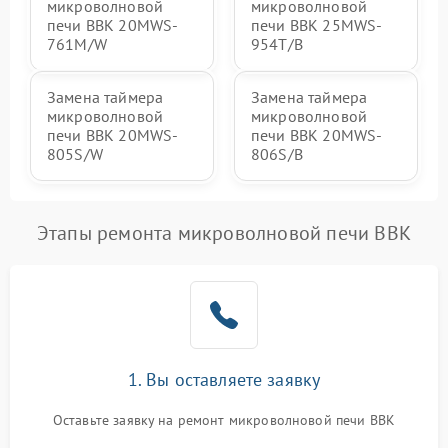
микроволновой
микроволновой
печи BBK 20MWS-
печи BBK 25MWS-
761M/W
954T/B
Замена таймера
Замена таймера
микроволновой
микроволновой
печи BBK 20MWS-
печи BBK 20MWS-
805S/W
806S/B
Этапы ремонта микроволновой печи BBK
1. Вы оставляете заявку
Оставьте заявку на ремонт микроволновой печи BBK