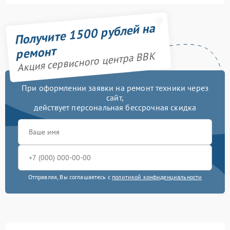
Получите 1500 рублей на
ремонт
Акция сервисного центра BBK
При оформлении заявки на ремонт техники через
сайт,
действует персональная бессрочная скидка
Отправляя, Вы соглашаетесь с
политикой конфиденциальности