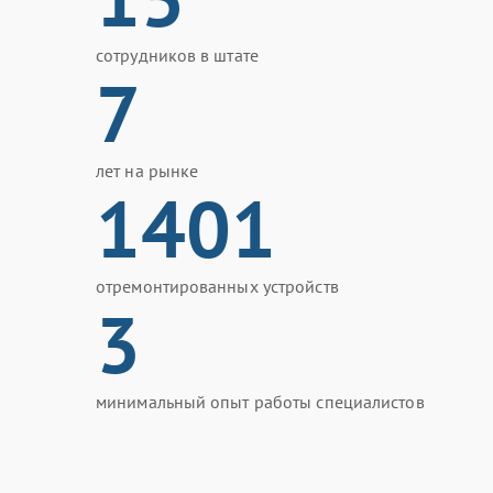
сотрудников в штате
7
лет на рынке
1401
отремонтированных устройств
3
минимальный опыт работы специалистов