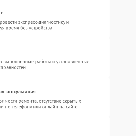
нт
овести экспресс-диагностику и
уя время без устройства
на выполненные работы и установленные
справностей
ая консультация
оимости ремонта, отсутствие скрытых
и по телефону или онлайн на сайте