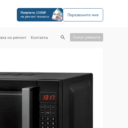
Получить 1500₽
Перезвоните мне
на ремонт техники
Статус ремонта
вка на ремонт
Контакты