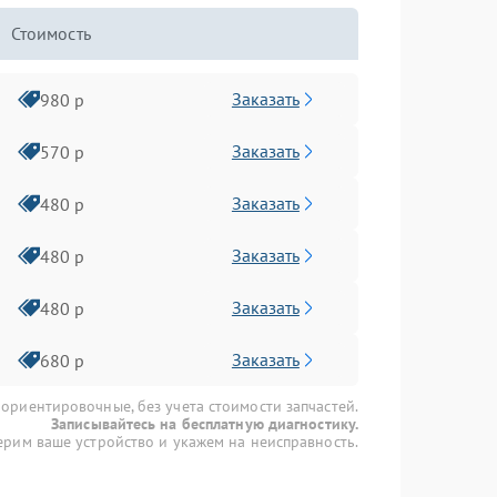
Стоимость
Заказать
980 р
Заказать
570 р
Заказать
480 р
Заказать
480 р
Заказать
480 р
Заказать
680 р
 ориентировочные, без учета стоимости запчастей.
Записывайтесь на бесплатную диагностику.
рим ваше устройство и укажем на неисправность.