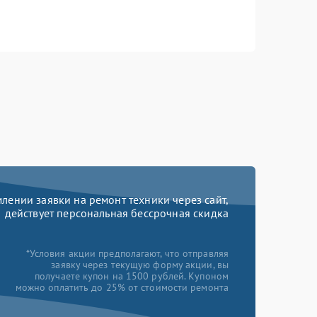
ении заявки на ремонт техники через сайт,
действует персональная бессрочная скидка
*Условия акции предполагают, что отправляя
заявку через текущую форму акции, вы
получаете купон на 1500 рублей. Купоном
можно оплатить до 25% от стоимости ремонта