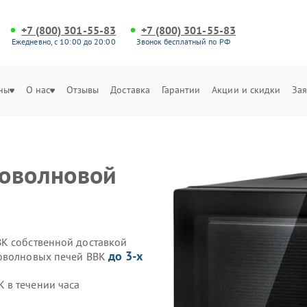
+7 (800) 301-55-83
+7 (800) 301-55-83
Ежедневно, с 10:00 до 20:00
Звонок бесплатный по РФ
ны
О нас
Отзывы
Доставка
Гарантии
Акции и скидки
Зая
роволновой
BK собственной доставкой
до 3-х
роволновых печей BBK
 в течении часа