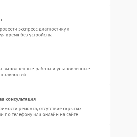
нт
овести экспресс-диагностику и
уя время без устройства
на выполненные работы и установленные
справностей
ая консультация
оимости ремонта, отсутствие скрытых
и по телефону или онлайн на сайте