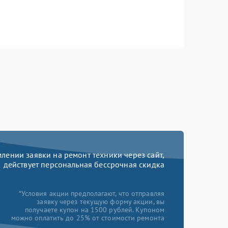
ении заявки на ремонт техники через сайт,
действует персональная бессрочная скидка
*Условия акции предполагают, что отправляя
заявку через текущую форму акции, вы
получаете купон на 1500 рублей. Купоном
можно оплатить до 25% от стоимости ремонта