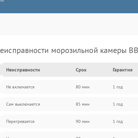
еисправности морозильной камеры B
Неисправности
Срок
Гарантия
Не включается
80 мин
1 год
Сам выключается
85 мин
1 год
Перегревается
90 мин
1 год