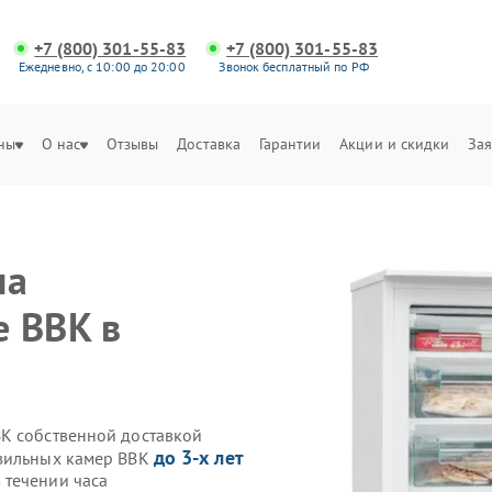
+7 (800) 301-55-83
+7 (800) 301-55-83
Ежедневно, с 10:00 до 20:00
Звонок бесплатный по РФ
ны
О нас
Отзывы
Доставка
Гарантии
Акции и скидки
Зая
на
 BBK в
K собственной доставкой
до 3-х лет
озильных камер BBK
 течении часа