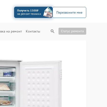
Получить 1500₽
Перезвоните мне
на ремонт техники
Статус ремонта
вка на ремонт
Контакты