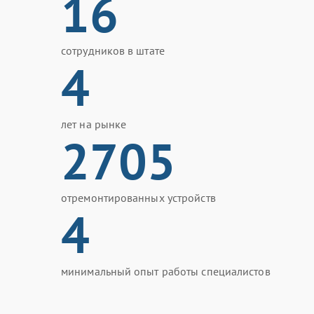
16
сотрудников в штате
4
лет на рынке
2705
отремонтированных устройств
4
минимальный опыт работы специалистов