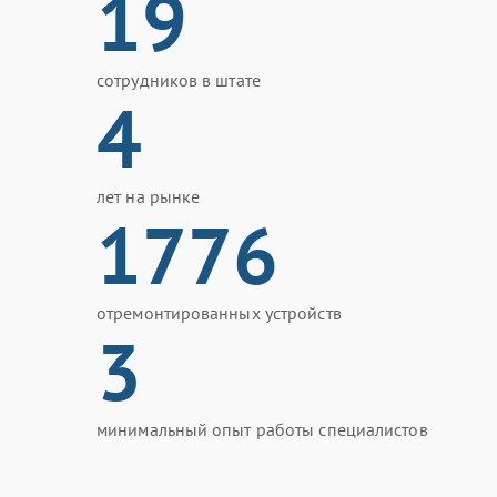
19
сотрудников в штате
4
лет на рынке
1776
отремонтированных устройств
3
минимальный опыт работы специалистов