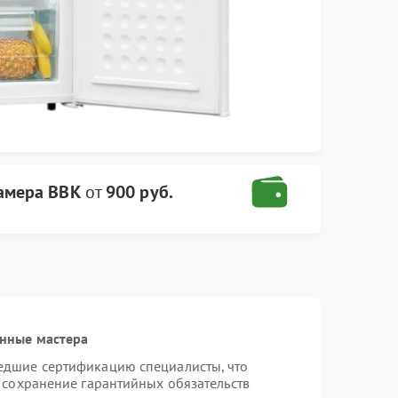
амера BBK
от
900 руб.
нные мастера
едшие сертификацию специалисты, что
 сохранение гарантийных обязательств