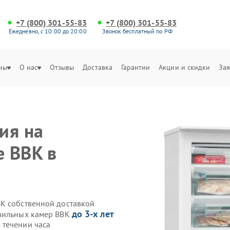
+7 (800) 301-55-83
+7 (800) 301-55-83
Ежедневно, с 10:00 до 20:00
Звонок бесплатный по РФ
ны
О нас
Отзывы
Доставка
Гарантии
Акции и скидки
Зая
ия на
 BBK в
K собственной доставкой
до 3-х лет
озильных камер BBK
 течении часа