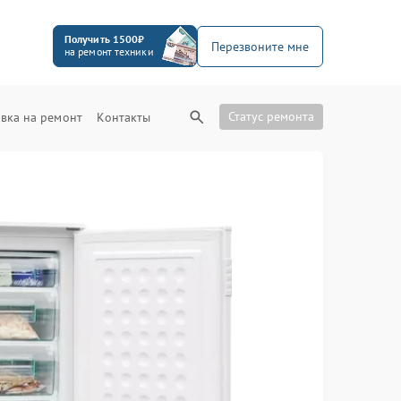
Получить 1500₽
Перезвоните мне
на ремонт техники
Статус ремонта
вка на ремонт
Контакты