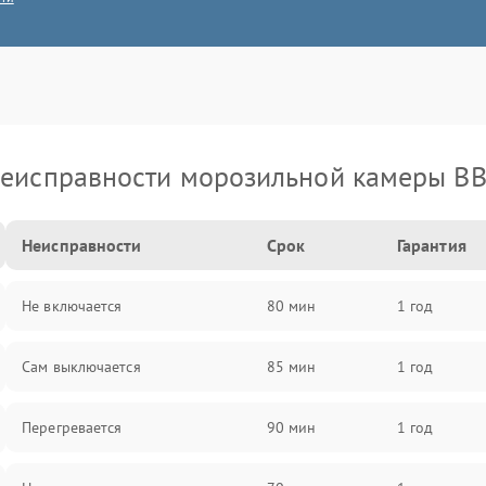
еисправности морозильной камеры B
Неисправности
Срок
Гарантия
Не включается
80 мин
1 год
Сам выключается
85 мин
1 год
Перегревается
90 мин
1 год