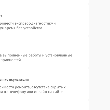
нт
овести экспресс-диагностику и
уя время без устройства
на выполненные работы и установленные
справностей
ая консультация
оимости ремонта, отсутствие скрытых
и по телефону или онлайн на сайте