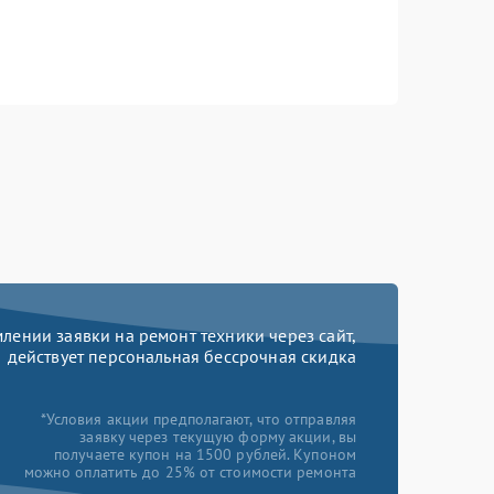
ении заявки на ремонт техники через сайт,
действует персональная бессрочная скидка
*Условия акции предполагают, что отправляя
заявку через текущую форму акции, вы
получаете купон на 1500 рублей. Купоном
можно оплатить до 25% от стоимости ремонта