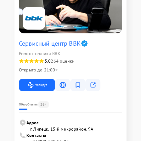
Сервисный центр BBK
Ремонт техники BBK
5,0
264 оценки
Открыто до 21:00
Маршрут
264
Обзор
Отзывы
Адрес
г. Липецк, 15-й микрорайон, 9А
Контакты