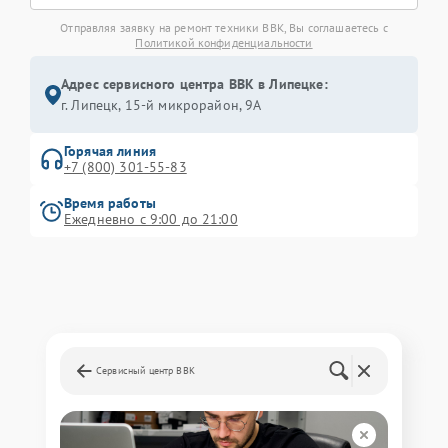
Отправляя заявку на ремонт техники BBK, Вы соглашаетесь с
Политикой конфиденциальности
Адрес сервисного центра BBK в Липецке:
г. Липецк, 15-й микрорайон, 9А
Горячая линия
+7 (800) 301-55-83
Время работы
Ежедневно с 9:00 до 21:00
Сервисный центр BBK