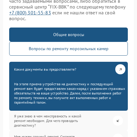
часто задаваемыми вопросами, либо обратиться в
сервисный центр “FIX-BBK” по следующему телефону
+7 (800) 301-55-83
если не нашли ответ на свой
вопрос.
Общие вопросы
Вопросы по ремонту морозильных камер
Какие документы вы предоставляете?
На этапе приема устройства на диагностику и последующий
ремонт вам будет предоставлен заказ-наряд с указанием страховых
обязательств на ваше устройство. Далее, после выполнения работ
по ремонту техники, вы получите акт выполненных работ и
гарантийный талон.
Я уже знаю в чем неисправность и какой
ремонт необходим. Для чего проводить
диагностику?
Мне нужен срочный ремонт. Сможете