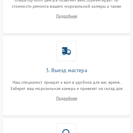
Оператор колл центра позвонит вам, сориентирует по
стоимости ремонта вашего морозильной камеры а также
ответит на все ваши вопросы.
Подробнее
3. Выезд мастера
Наш специалист приедет к вам в удобное для вас время.
Заберет ваш морозильная камера и привезет на склад для
диагностики.
Подробнее