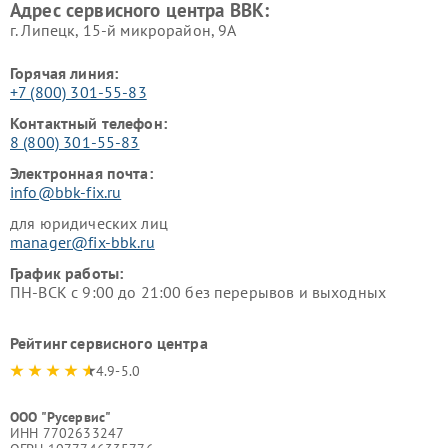
Адрес сервисного центра BBK:
г. Липецк, 15-й микрорайон, 9А
Горячая линия:
+7 (800) 301-55-83
Контактный телефон:
8 (800) 301-55-83
Электронная почта:
info@bbk-fix.ru
для юридических лиц
manager@fix-bbk.ru
График работы:
ПН-ВСК с 9:00 до 21:00 без перерывов и выходных
Рейтинг сервисного центра
4.9-5.0
ООО "Русервис"
ИНН 7702633247