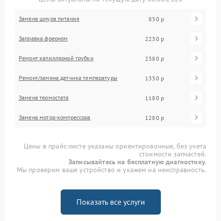
Замена шнура питания
830 р
Заправка фреоном
2230 р
Ремонт капиллярной трубки
2380 р
Ремонт/замена датчика температуры
1330 р
Замена термостата
1180 р
Замена мотор-компрессора
1280 р
Цены в прайс-листе указаны ориентировочные, без учета
стоимости запчастей.
Записывайтесь на бесплатную диагностику.
Мы проверим ваше устройство и укажем на неисправность.
Показать все услуги