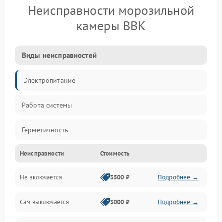
Неисправности морозильной
камеры BBK
Виды неисправностей
Электропитание
Работа системы
Герметичность
Неисправности
Стоимость
Механика
Не включается
3500 ₽
Подробнее →
Сам выключается
3000 ₽
Подробнее →