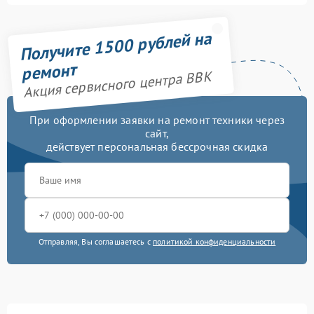
Получите 1500 рублей на
ремонт
Акция сервисного центра BBK
При оформлении заявки на ремонт техники через
сайт,
действует персональная бессрочная скидка
Отправляя, Вы соглашаетесь с
политикой конфиденциальности