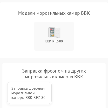
Модели морозильных камер BBK
BBK RFZ-80
Заправка фреоном на других
морозильных камерах BBK
Заправка фреоном
морозильной
камеры BBK RFZ-80