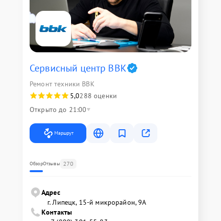
Сервисный центр BBK
Ремонт техники BBK
5,0
288 оценки
Открыто до 21:00
Маршрут
270
Обзор
Отзывы
Адрес
г. Липецк, 15-й микрорайон, 9А
Контакты