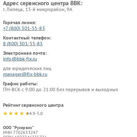
Адрес сервисного центра BBK:
г. Липецк, 15-й микрорайон, 9А
Горячая линия:
+7 (800) 301-55-83
Контактный телефон:
8 (800) 301-55-83
Электронная почта:
info@bbk-fix.ru
для юридических лиц
manager@fix-bbk.ru
График работы:
ПН-ВСК с 9:00 до 21:00 без перерывов и выходных
Рейтинг сервисного центра
4.9-5.0
ООО "Русервис"
ИНН 7702633247