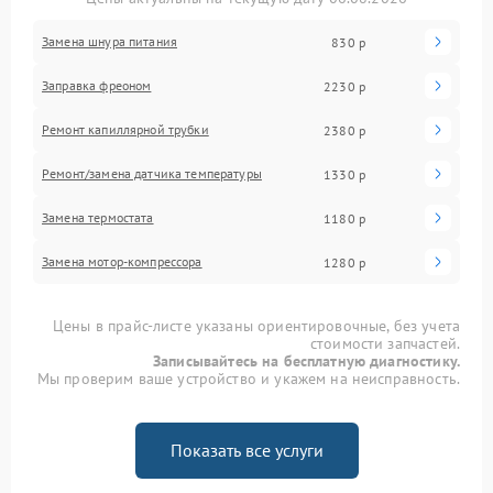
Замена шнура питания
830 р
Заправка фреоном
2230 р
Ремонт капиллярной трубки
2380 р
Ремонт/замена датчика температуры
1330 р
Замена термостата
1180 р
Замена мотор-компрессора
1280 р
Цены в прайс-листе указаны ориентировочные, без учета
стоимости запчастей.
Записывайтесь на бесплатную диагностику.
Мы проверим ваше устройство и укажем на неисправность.
Показать все услуги