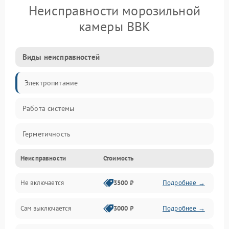
Неисправности морозильной
камеры BBK
Виды неисправностей
Электропитание
Работа системы
Герметичность
Неисправности
Стоимость
Механика
Не включается
3500 ₽
Подробнее →
Сам выключается
3000 ₽
Подробнее →