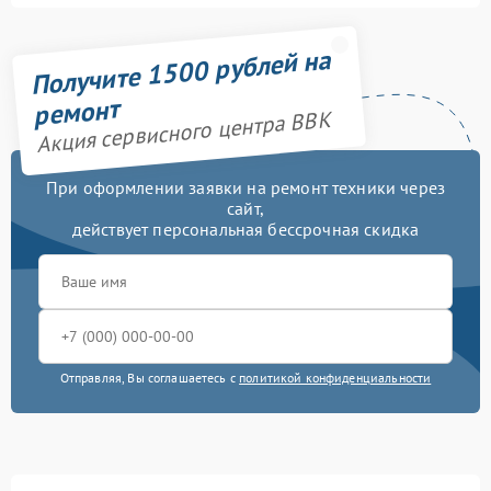
Получите 1500 рублей на
ремонт
Акция сервисного центра BBK
При оформлении заявки на ремонт техники через
сайт,
действует персональная бессрочная скидка
Отправляя, Вы соглашаетесь с
политикой конфиденциальности