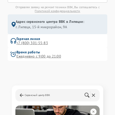
Отправляя заявку на ремонт техники BBK, Вы соглашаетесь с
Политикой конфиденциальности
Адрес сервисного центра BBK в Липецке:
г. Липецк, 15-й микрорайон, 9А
Горячая линия
+7 (800) 301-55-83
Время работы
Ежедневно с 9:00 до 21:00
Сервисный центр BBK