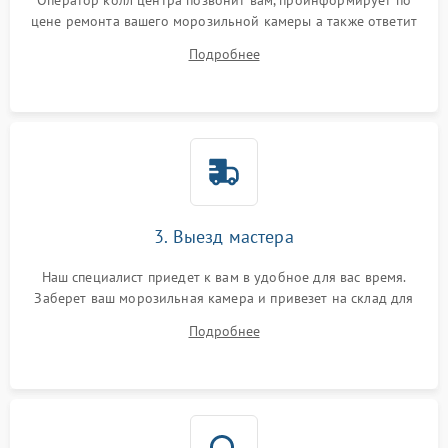
Оператор колл центра позвонит вам, проинформирует по
цене ремонта вашего морозильной камеры а также ответит
на все ваши вопросы.
Подробнее
3. Выезд мастера
Наш специалист приедет к вам в удобное для вас время.
Заберет ваш морозильная камера и привезет на склад для
диагностики.
Подробнее