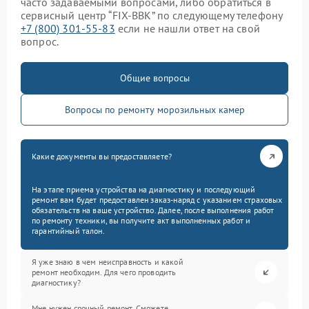
часто задаваемыми вопросами, либо обратиться в
сервисный центр “FIX-BBK” по следующему телефону
+7 (800) 301-55-83
если не нашли ответ на свой
вопрос.
Общие вопросы
Вопросы по ремонту морозильных камер
Какие документы вы предоставляете?
На этапе приема устройства на диагностику и последующий
ремонт вам будет предоставлен заказ-наряд с указанием страховых
обязательств на ваше устройство. Далее, после выполнения работ
по ремонту техники, вы получите акт выполненных работ и
гарантийный талон.
Я уже знаю в чем неисправность и какой
ремонт необходим. Для чего проводить
диагностику?
Мне нужен срочный ремонт. Сможете