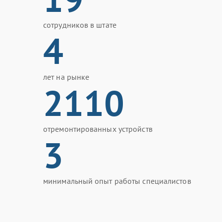
сотрудников в штате
4
лет на рынке
2110
отремонтированных устройств
3
минимальный опыт работы специалистов