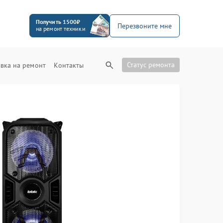
Получить 1500₽
Перезвоните мне
на ремонт техники
Статус ремонта
вка на ремонт
Контакты