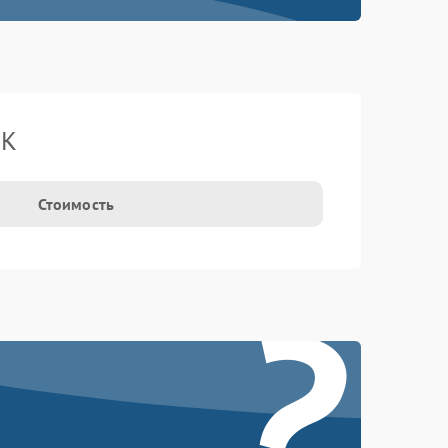
BK
Стоимость
?