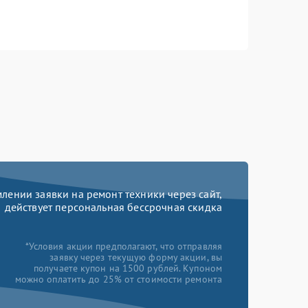
ении заявки на ремонт техники через сайт,
действует персональная бессрочная скидка
*Условия акции предполагают, что отправляя
заявку через текущую форму акции, вы
получаете купон на 1500 рублей. Купоном
можно оплатить до 25% от стоимости ремонта