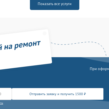
Показать все услуги
й на ремонт
При оформл
Отправить заявку и получить 1500 ₽
сти