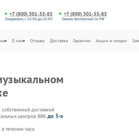
+7 (800) 301-55-83
+7 (800) 301-55-83
Ежедневно, с 10:00 до 20:00
Звонок бесплатный по РФ
ны
О нас
Отзывы
Доставка
Гарантии
Акции и скидки
Зая
 музыкальном
ке
 собственной доставкой
до 3-х
ыкальных центров BBK
в течении часа