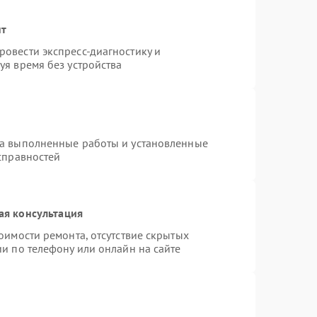
нт
овести экспресс-диагностику и
уя время без устройства
на выполненные работы и установленные
справностей
ая консультация
оимости ремонта, отсутствие скрытых
и по телефону или онлайн на сайте