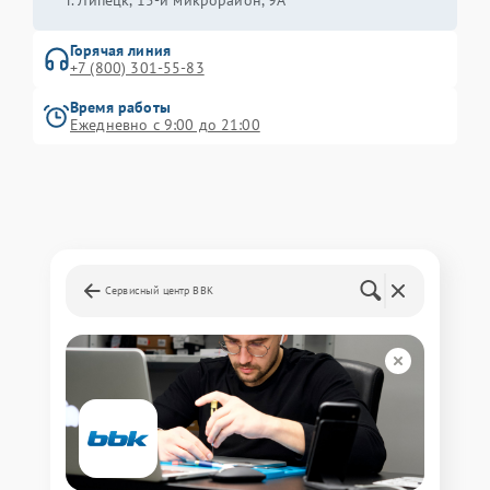
г. Липецк, 15-й микрорайон, 9А
Горячая линия
+7 (800) 301-55-83
Время работы
Ежедневно с 9:00 до 21:00
Сервисный центр BBK