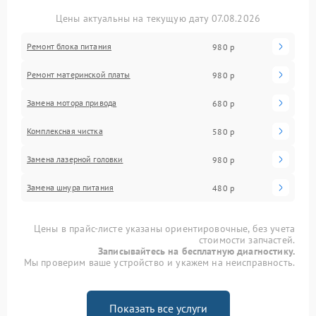
Цены актуальны на текущую дату 07.08.2026
Ремонт блока питания
980 р
Ремонт материнской платы
980 р
Замена мотора привода
680 р
Комплексная чистка
580 р
Замена лазерной головки
980 р
Замена шнура питания
480 р
Цены в прайс-листе указаны ориентировочные, без учета
стоимости запчастей.
Записывайтесь на бесплатную диагностику.
Мы проверим ваше устройство и укажем на неисправность.
Показать все услуги