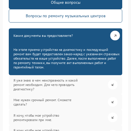
Общие вопросы
Вопросы по ремонту музыкальных центров
Какие документы вы предоставляете?
На этапе приема устройства на диагностику и последующий
ремонт вам будет предоставлен заказ-наряд с указанием страховых
обязательств на ваше устройство. Далее, после выполнения работ
по ремонту техники, вы получите акт выполненных работ и
гарантийный талон.
Я уже знаю в чем неисправность и какой
ремонт необходим. Для чего проводить
диагностику?
Мне нужен срочный ремонт. Сможете
сделать?
Я хочу, чтобы мое устройство
ремонтировали при мне.
Я хочу, чтобы мое устройство