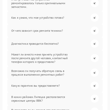
ремонтировалось только оригинальными
запчастями.
Как я узнаю, что мое устройство готово?
От чего зависит срок ремонта техники?
Диагностика проводится бесплатно?
Может ли вместо меня принять устройство
после ремонта другой человек, контактный
телефон которого я предоставлю?
Возможно ли получать обратную связь в
процессе выполнения ремонтных работ?
Какую гарантию вы предоставляете?
В каких районах Липецка располагаются
сервисные центры BBK?
Выполняете ли вы ремонт для юридических