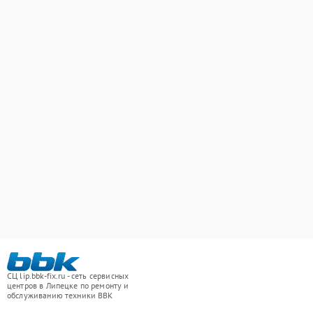
СЦ lip.bbk-fix.ru - сеть сервисных
центров в Липецке по ремонту и
обслуживанию техники BBK