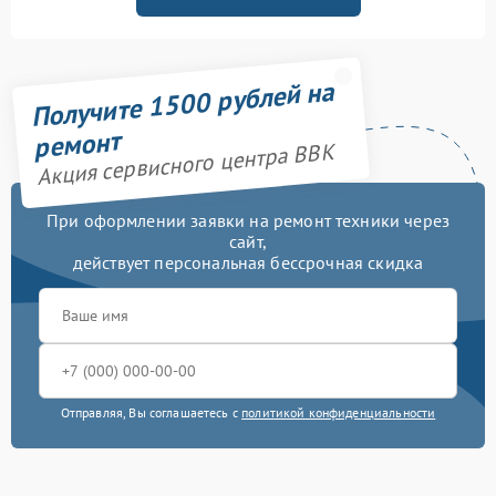
Получите 1500 рублей на
ремонт
Акция сервисного центра BBK
При оформлении заявки на ремонт техники через
сайт,
действует персональная бессрочная скидка
Отправляя, Вы соглашаетесь с
политикой конфиденциальности