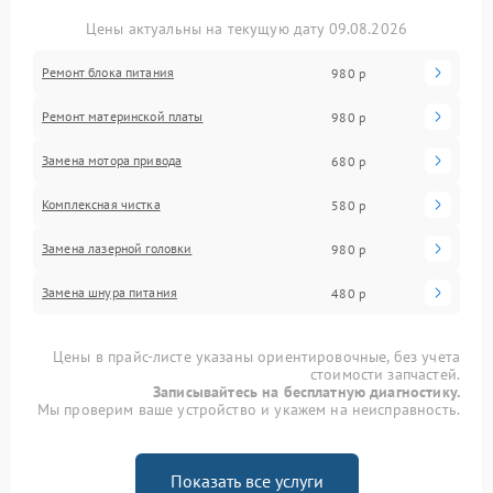
Цены актуальны на текущую дату 09.08.2026
Ремонт блока питания
980 р
Ремонт материнской платы
980 р
Замена мотора привода
680 р
Комплексная чистка
580 р
Замена лазерной головки
980 р
Замена шнура питания
480 р
Цены в прайс-листе указаны ориентировочные, без учета
стоимости запчастей.
Записывайтесь на бесплатную диагностику.
Мы проверим ваше устройство и укажем на неисправность.
Показать все услуги