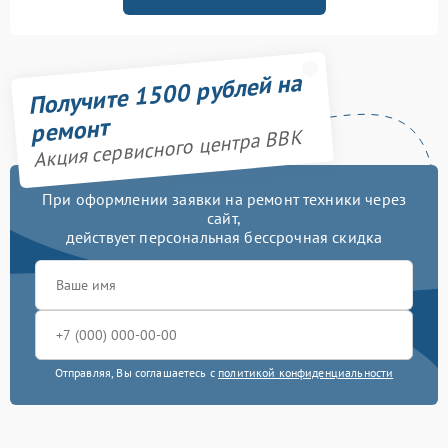
Получите 1500 рублей на
ремонт
Акция сервисного центра BBK
При оформлении заявки на ремонт техники через
сайт,
действует персональная бессрочная скидка
Отправляя, Вы соглашаетесь с
политикой конфиденциальности