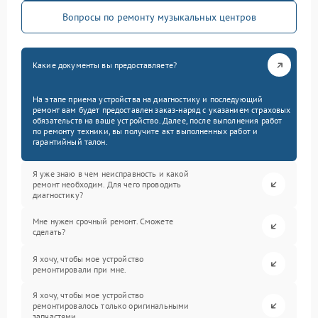
Вопросы по ремонту музыкальных центров
Какие документы вы предоставляете?
На этапе приема устройства на диагностику и последующий
ремонт вам будет предоставлен заказ-наряд с указанием страховых
обязательств на ваше устройство. Далее, после выполнения работ
по ремонту техники, вы получите акт выполненных работ и
гарантийный талон.
Я уже знаю в чем неисправность и какой
ремонт необходим. Для чего проводить
диагностику?
Мне нужен срочный ремонт. Сможете
сделать?
Я хочу, чтобы мое устройство
ремонтировали при мне.
Я хочу, чтобы мое устройство
ремонтировалось только оригинальными
запчастями.