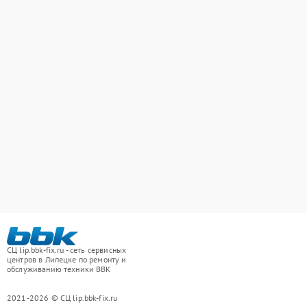
СЦ lip.bbk-fix.ru - сеть сервисных
центров в Липецке по ремонту и
обслуживанию техники BBK
2021-2026 © СЦ lip.bbk-fix.ru