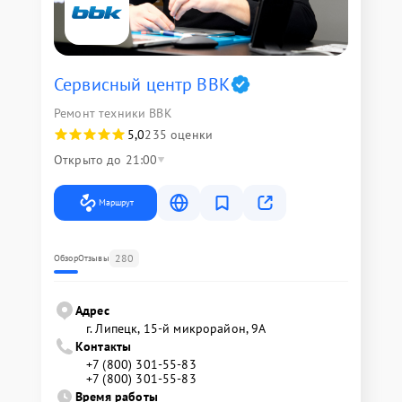
Сервисный центр BBK
Ремонт техники BBK
5,0
235 оценки
Открыто до 21:00
Маршрут
280
Обзор
Отзывы
Адрес
г. Липецк, 15-й микрорайон, 9А
Контакты
+7 (800) 301-55-83
+7 (800) 301-55-83
Время работы