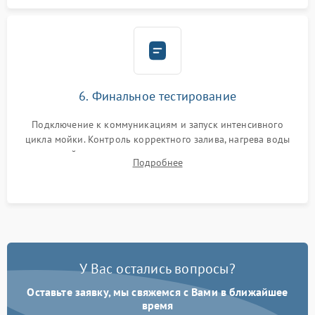
6. Финальное тестирование
Подключение к коммуникациям и запуск интенсивного
цикла мойки. Контроль корректного залива, нагрева воды
до нужной температуры, отсутствия посторонних шумов,
Подробнее
штатного слива и абсолютной сухости в поддоне.
У Вас остались вопросы?
Оставьте заявку, мы свяжемся с Вами в ближайшее
время