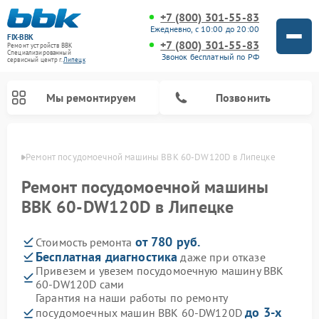
+7 (800) 301-55-83
Ежедневно, с 10:00 до 20:00
FIX-BBK
+7 (800) 301-55-83
Ремонт устройств BBK
Специализированный
Звонок бесплатный по РФ
cервисный центр г.
Липецк
Мы ремонтируем
Позвонить
пецке
Ремонт посудомоечной машины BBK 60-DW120D в Липецке
Ремонт посудомоечной машины
BBK 60-DW120D в Липецке
от 780 руб.
Стоимость ремонта
Бесплатная диагностика
даже при отказе
Привезем и увезем посудомоечную машину BBK
60-DW120D сами
Ремонт микроволновых печей BBK
Ремонт музыкальных центров BBK
Ремонт акустических систем BBK
Ремонт морозильных камер BBK
Гарантия на наши работы по ремонту
до 3-х
посудомоечных машин BBK 60-DW120D