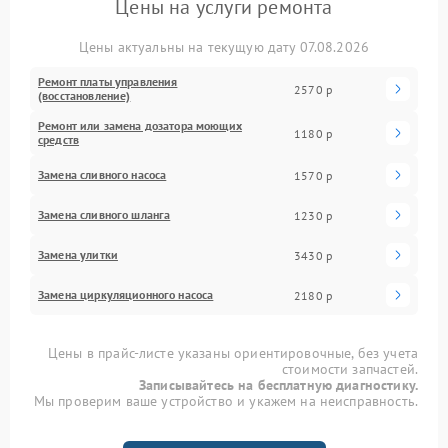
Цены на услуги ремонта
Цены актуальны на текущую дату 07.08.2026
Ремонт платы управления
2570 р
(восстановление)
Ремонт или замена дозатора моющих
1180 р
средств
Замена сливного насоса
1570 р
Замена сливного шланга
1230 р
Замена улитки
3430 р
Замена циркуляционного насоса
2180 р
Цены в прайс-листе указаны ориентировочные, без учета
стоимости запчастей.
Записывайтесь на бесплатную диагностику.
Мы проверим ваше устройство и укажем на неисправность.