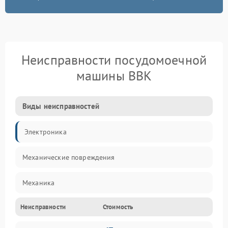
Неисправности посудомоечной
машины BBK
Виды неисправностей
Электроника
Механические повреждения
Механика
Неисправности
Стоимость
Управление