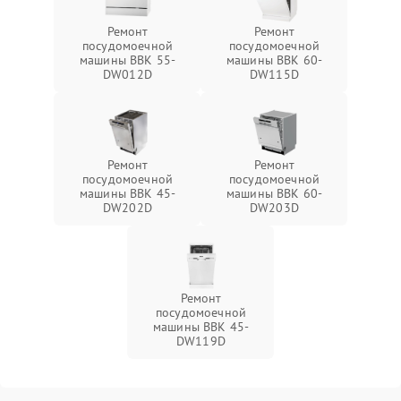
Ремонт
Ремонт
посудомоечной
посудомоечной
машины BBK 55-
машины BBK 60-
DW012D
DW115D
Ремонт
Ремонт
посудомоечной
посудомоечной
машины BBK 45-
машины BBK 60-
DW202D
DW203D
Ремонт
посудомоечной
машины BBK 45-
DW119D