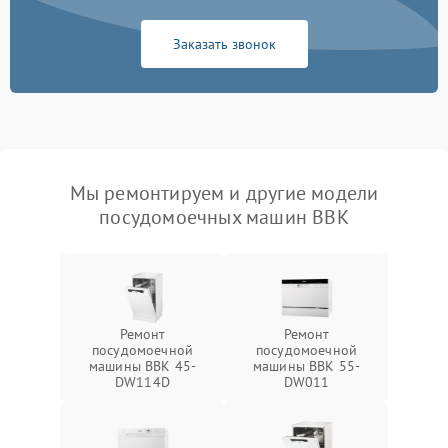
Заказать звонок
Мы ремонтируем и другие модели
посудомоечных машин BBK
Ремонт
Ремонт
посудомоечной
посудомоечной
машины BBK 45-
машины BBK 55-
DW114D
DW011