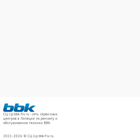
СЦ lip.bbk-fix.ru - сеть сервисных
центров в Липецке по ремонту и
обслуживанию техники BBK
2021-2026 © СЦ lip.bbk-fix.ru