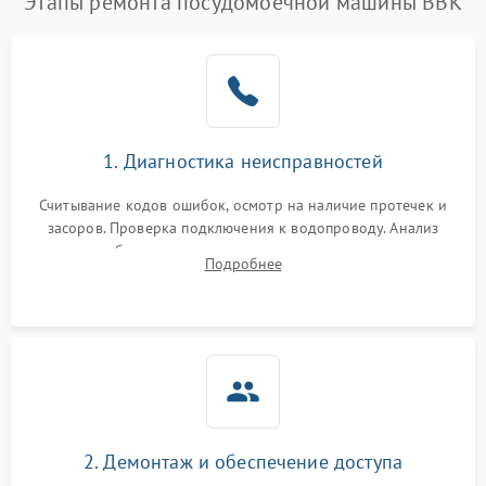
Этапы ремонта посудомоечной машины BBK
1. Диагностика неисправностей
Считывание кодов ошибок, осмотр на наличие протечек и
засоров. Проверка подключения к водопроводу. Анализ
жалоб на отсутствие слива, нагрева, вращения
Подробнее
разбрызгивателей или срабатывание системы защиты
аквастоп.
2. Демонтаж и обеспечение доступа