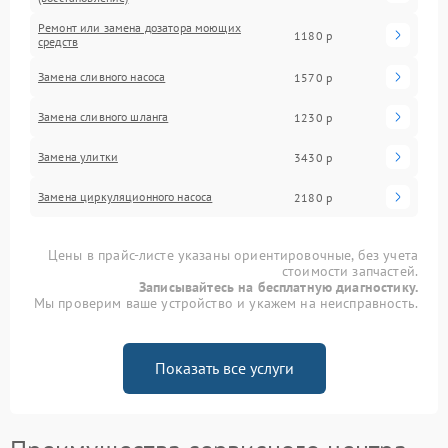
Ремонт или замена дозатора моющих
1180 р
средств
Замена сливного насоса
1570 р
Замена сливного шланга
1230 р
Замена улитки
3430 р
Замена циркуляционного насоса
2180 р
Цены в прайс-листе указаны ориентировочные, без учета
стоимости запчастей.
Записывайтесь на бесплатную диагностику.
Мы проверим ваше устройство и укажем на неисправность.
Показать все услуги