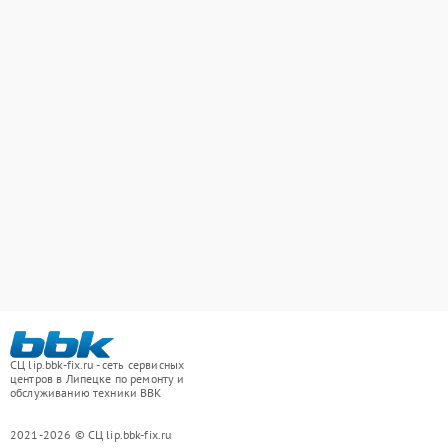
СЦ lip.bbk-fix.ru - сеть сервисных
центров в Липецке по ремонту и
обслуживанию техники BBK
2021-2026 © СЦ lip.bbk-fix.ru