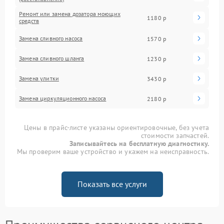
Ремонт или замена дозатора моющих
1180 р
средств
Замена сливного насоса
1570 р
Замена сливного шланга
1230 р
Замена улитки
3430 р
Замена циркуляционного насоса
2180 р
Цены в прайс-листе указаны ориентировочные, без учета
стоимости запчастей.
Записывайтесь на бесплатную диагностику.
Мы проверим ваше устройство и укажем на неисправность.
Показать все услуги