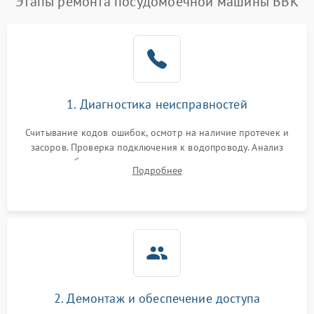
Этапы ремонта посудомоечной машины BBK
1. Диагностика неисправностей
Считывание кодов ошибок, осмотр на наличие протечек и
засоров. Проверка подключения к водопроводу. Анализ
жалоб на отсутствие слива, нагрева, вращения
Подробнее
разбрызгивателей или срабатывание системы защиты
аквастоп.
2. Демонтаж и обеспечение доступа