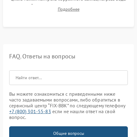
до нужной температуры, отсутствия посторонних шумов,
Подробнее
штатного слива и абсолютной сухости в поддоне.
FAQ. Ответы на вопросы
Вы можете ознакомиться с приведенными ниже
часто задаваемыми вопросами, либо обратиться в
сервисный центр “FIX-BBK” по следующему телефону
+7 (800) 301-55-83
если не нашли ответ на свой
вопрос.
Общие вопросы