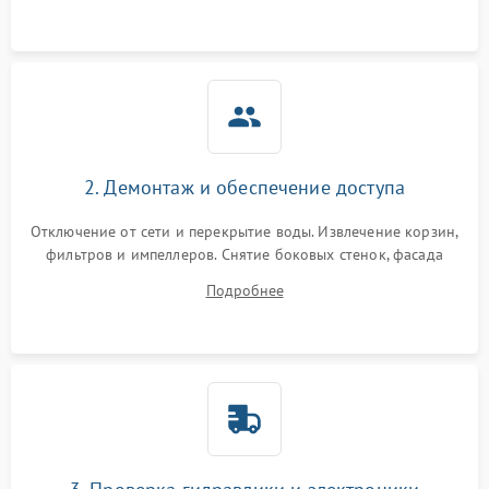
аквастоп.
2. Демонтаж и обеспечение доступа
Отключение от сети и перекрытие воды. Извлечение корзин,
фильтров и импеллеров. Снятие боковых стенок, фасада
дверцы или нижнего поддона для прямого доступа к
Подробнее
циркуляционному насосу, ТЭНу и сливной помпе.