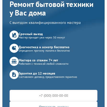
Ремонт бытовой техники
у Вас дома
С выездом квалифицированного мастера
Срочный выезд
Мастер приедет уже через 30 минут
Диагностика и осмотр бесплатно
Определим причину поломки бесплатно
Мастера со стажем 7+ лет
Работаем с техникой любой сложности
Гарантия до 12 месяцев
Составляем договор, предоставляем гарантию
Отправить заявку