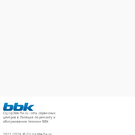
СЦ lip.bbk-fix.ru - сеть сервисных
центров в Липецке по ремонту и
обслуживанию техники BBK
2021-2026 © СЦ lip.bbk-fix.ru