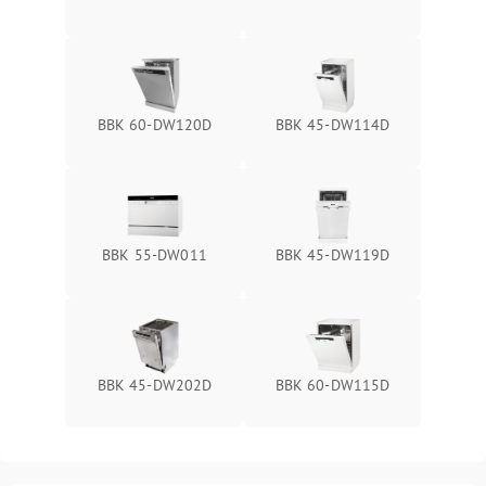
BBK 60-DW120D
BBK 45-DW114D
BBK 55-DW011
BBK 45-DW119D
BBK 45-DW202D
BBK 60-DW115D