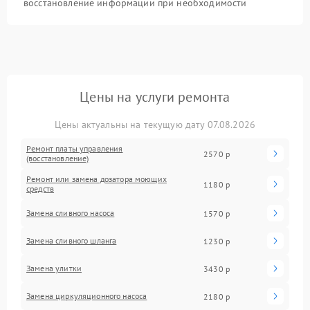
восстановление информации при необходимости
Цены на услуги ремонта
Цены актуальны на текущую дату 07.08.2026
Ремонт платы управления
2570 р
(восстановление)
Ремонт или замена дозатора моющих
1180 р
средств
Замена сливного насоса
1570 р
Замена сливного шланга
1230 р
Замена улитки
3430 р
Замена циркуляционного насоса
2180 р