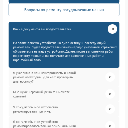
Вопросы по ремонту посудомоечных машин
Какие документы вы предоставляете?
На этапе приема устройства на диагностику и последующий
ремонт вам будет предоставлен заказ-наряд с указанием страховых
обязательств на ваше устройство. Далее, после выполнения работ
по ремонту техники, вы получите акт выполненных работ и
гарантийный талон.
Я уже знаю в чем неисправность и какой
ремонт необходим. Для чего проводить
диагностику?
Мне нужен срочный ремонт. Сможете
сделать?
Я хочу, чтобы мое устройство
ремонтировали при мне.
Я хочу, чтобы мое устройство
ремонтировалось только оригинальными