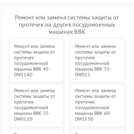
Ремонт или замена системы защиты от
протечек на других посудомоечных
машинах BBK
Ремонт или замена
Ремонт или замена
системы защиты от
системы защиты от
протечек
протечек
посудомоечной
посудомоечной
машины BBK 45-
машины BBK 55-
DW114D
DW011
Ремонт или замена
Ремонт или замена
системы защиты от
системы защиты от
протечек
протечек
посудомоечной
посудомоечной
машины BBK 55-
машины BBK 60-
DW012D
DW115D