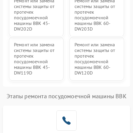
Ремонт или замена
Ремонт или замена
системы защиты от
системы защиты от
протечек
протечек
посудомоечной
посудомоечной
машины BBK 45-
машины BBK 60-
DW202D
DW203D
Ремонт или замена
Ремонт или замена
системы защиты от
системы защиты от
протечек
протечек
посудомоечной
посудомоечной
машины BBK 45-
машины BBK 60-
DW119D
DW120D
Этапы ремонта посудомоечной машины BBK