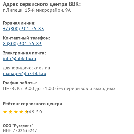
Адрес сервисного центра BBK:
г. Липецк, 15-й микрорайон, 9А
Горячая линия:
+7 (800) 301-55-83
Контактный телефон:
8 (800) 301-55-83
Электронная почта:
info@bbk-fix.ru
для юридических лиц
manager@fix-bbk.ru
График работы:
ПН-ВСК с 9:00 до 21:00 без перерывов и выходных
Рейтинг сервисного центра
4.9-5.0
ООО "Русервис"
ИНН 7702633247