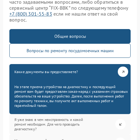
часто задаваемыми вопросами, либо обратиться в
сервисный центр “FIX-BBK” по следующему телефону
+7 (800) 301-55-83
если не нашли ответ на свой
вопрос.
Общие вопросы
Вопросы по ремонту посудомоечных машин
Какие документы вы предоставляете?
На этапе приема устройства на диагностику и последующий
ремонт вам будет предоставлен заказ-наряд с указанием страховых
обязательств на ваше устройство. Далее, после выполнения работ
по ремонту техники, вы получите акт выполненных работ и
гарантийный талон.
Я уже знаю в чем неисправность и какой
ремонт необходим. Для чего проводить
диагностику?