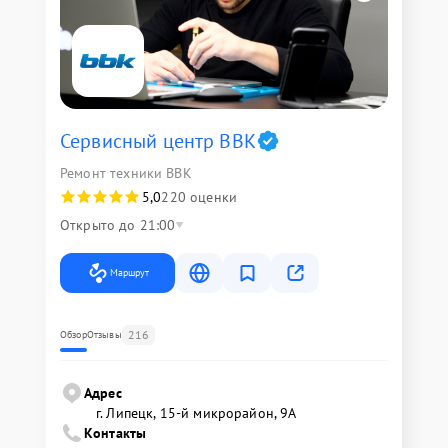
Сервисный центр BBK
Ремонт техники BBK
5,0
220 оценки
Открыто до 21:00
Маршрут
216
Обзор
Отзывы
Адрес
г. Липецк, 15-й микрорайон, 9А
Контакты