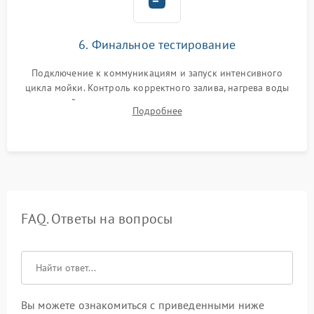
6. Финальное тестирование
Подключение к коммуникациям и запуск интенсивного
цикла мойки. Контроль корректного залива, нагрева воды
до нужной температуры, отсутствия посторонних шумов,
Подробнее
штатного слива и абсолютной сухости в поддоне.
FAQ. Ответы на вопросы
Вы можете ознакомиться с приведенными ниже