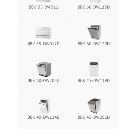
BBK 55-DW011
BBK 60-DW115D
BBK 55-DW012D
BBK 60-DW120D
BBK 60-DW203D
BBK 45-DW119D
BBK 45-DW114D
BBK 45-DW202D