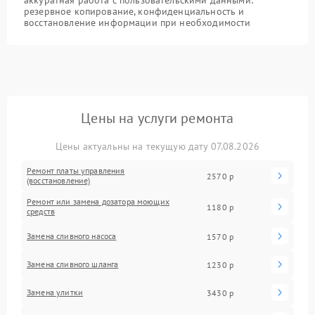
аккуратная работа с пользовательскими данными:
резервное копирование, конфиденциальность и
восстановление информации при необходимости
Цены на услуги ремонта
Цены актуальны на текущую дату 07.08.2026
Ремонт платы управления
2570 р
(восстановление)
Ремонт или замена дозатора моющих
1180 р
средств
Замена сливного насоса
1570 р
Замена сливного шланга
1230 р
Замена улитки
3430 р