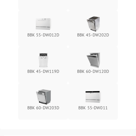
BBK 55-DW012D
BBK 45-DW202D
BBK 45-DW119D
BBK 60-DW120D
BBK 60-DW203D
BBK 55-DW011