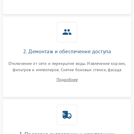
аквастоп.
2. Демонтаж и обеспечение доступа
Отключение от сети и перекрытие воды. Извлечение корзин,
фильтров и импеллеров. Снятие боковых стенок, фасада
дверцы или нижнего поддона для прямого доступа к
Подробнее
циркуляционному насосу, ТЭНу и сливной помпе.