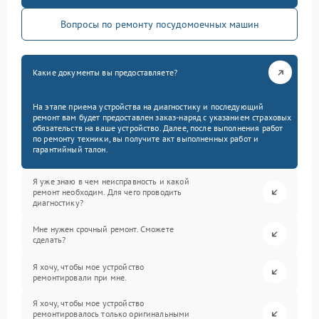
Вопросы по ремонту посудомоечных машин
Какие документы вы предоставляете?
На этапе приема устройства на диагностику и последующий
ремонт вам будет предоставлен заказ-наряд с указанием страховых
обязательств на ваше устройство. Далее, после выполнения работ
по ремонту техники, вы получите акт выполненных работ и
гарантийный талон.
Я уже знаю в чем неисправность и какой
ремонт необходим. Для чего проводить
диагностику?
Мне нужен срочный ремонт. Сможете
сделать?
Я хочу, чтобы мое устройство
ремонтировали при мне.
Я хочу, чтобы мое устройство
ремонтировалось только оригинальными