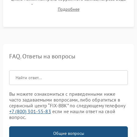
до нужной температуры, отсутствия посторонних шумов,
Подробнее
штатного слива и абсолютной сухости в поддоне.
FAQ. Ответы на вопросы
Вы можете ознакомиться с приведенными ниже
часто задаваемыми вопросами, либо обратиться в
сервисный центр “FIX-BBK” по следующему телефону
+7 (800) 301-55-83
если не нашли ответ на свой
вопрос.
Общие вопросы