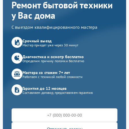
Ремонт бытовой техники
у Вас дома
С выездом квалифицированного мастера
Срочный выезд
Мастер приедет уже через 30 минут
Диагностика и осмотр бесплатно
Определим причину поломки бесплатно
Мастера со стажем 7+ лет
Работаем с техникой любой сложности
Гарантия до 12 месяцев
Составляем договор, предоставляем гарантию
Отправить заявку