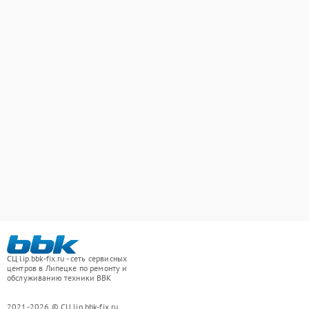
СЦ lip.bbk-fix.ru - сеть сервисных
центров в Липецке по ремонту и
обслуживанию техники BBK
2021-2026 © СЦ lip.bbk-fix.ru