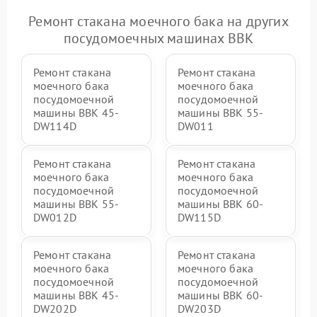
Ремонт стакана моечного бака на других
посудомоечных машинах BBK
Ремонт стакана
Ремонт стакана
моечного бака
моечного бака
посудомоечной
посудомоечной
машины BBK 45-
машины BBK 55-
DW114D
DW011
Ремонт стакана
Ремонт стакана
моечного бака
моечного бака
посудомоечной
посудомоечной
машины BBK 55-
машины BBK 60-
DW012D
DW115D
Ремонт стакана
Ремонт стакана
моечного бака
моечного бака
посудомоечной
посудомоечной
машины BBK 45-
машины BBK 60-
DW202D
DW203D