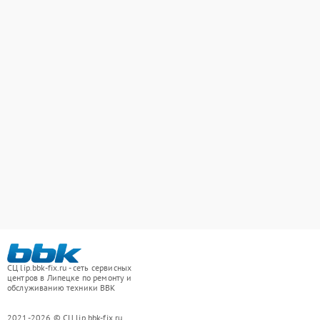
СЦ lip.bbk-fix.ru - сеть сервисных
центров в Липецке по ремонту и
обслуживанию техники BBK
2021-2026 © СЦ lip.bbk-fix.ru