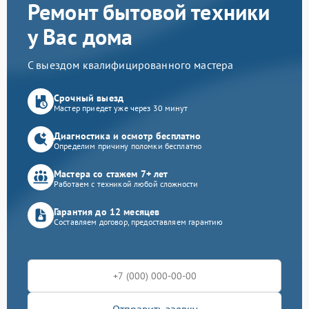
Ремонт бытовой техники
у Вас дома
С выездом квалифицированного мастера
Срочный выезд
Мастер приедет уже через 30 минут
Диагностика и осмотр бесплатно
Определим причину поломки бесплатно
Мастера со стажем 7+ лет
Работаем с техникой любой сложности
Гарантия до 12 месяцев
Составляем договор, предоставляем гарантию
Отправить заявку