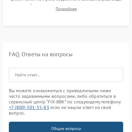
до нужной температуры, отсутствия посторонних шумов,
Подробнее
штатного слива и абсолютной сухости в поддоне.
FAQ. Ответы на вопросы
Вы можете ознакомиться с приведенными ниже
часто задаваемыми вопросами, либо обратиться в
сервисный центр “FIX-BBK” по следующему телефону
+7 (800) 301-55-83
если не нашли ответ на свой
вопрос.
Общие вопросы