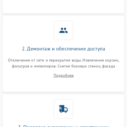
аквастоп.
2. Демонтаж и обеспечение доступа
Отключение от сети и перекрытие воды. Извлечение корзин,
фильтров и импеллеров. Снятие боковых стенок, фасада
дверцы или нижнего поддона для прямого доступа к
Подробнее
циркуляционному насосу, ТЭНу и сливной помпе.