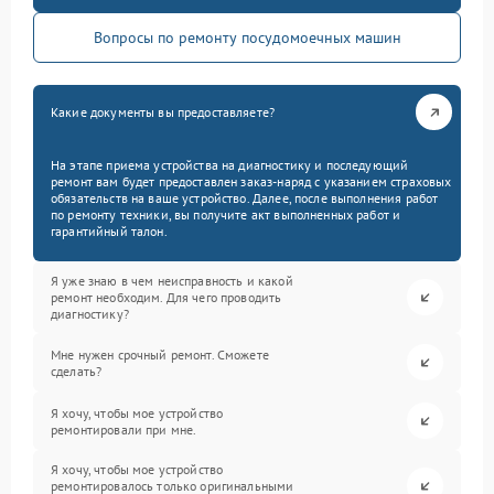
Вопросы по ремонту посудомоечных машин
Какие документы вы предоставляете?
На этапе приема устройства на диагностику и последующий
ремонт вам будет предоставлен заказ-наряд с указанием страховых
обязательств на ваше устройство. Далее, после выполнения работ
по ремонту техники, вы получите акт выполненных работ и
гарантийный талон.
Я уже знаю в чем неисправность и какой
ремонт необходим. Для чего проводить
диагностику?
Мне нужен срочный ремонт. Сможете
сделать?
Я хочу, чтобы мое устройство
ремонтировали при мне.
Я хочу, чтобы мое устройство
ремонтировалось только оригинальными