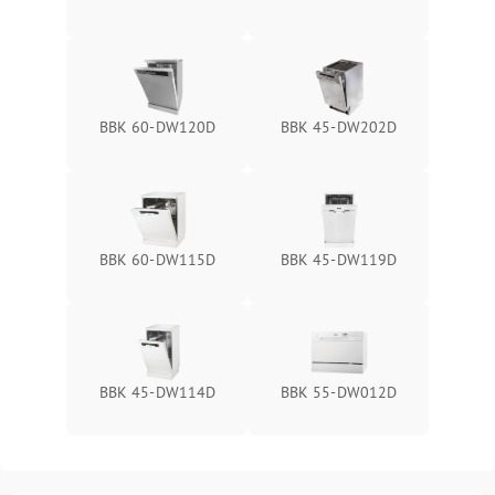
BBK 60-DW120D
BBK 45-DW202D
BBK 60-DW115D
BBK 45-DW119D
BBK 45-DW114D
BBK 55-DW012D