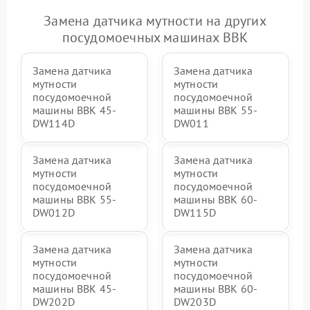
Замена датчика мутности на других
посудомоечных машинах BBK
Замена датчика
Замена датчика
мутности
мутности
посудомоечной
посудомоечной
машины BBK 45-
машины BBK 55-
DW114D
DW011
Замена датчика
Замена датчика
мутности
мутности
посудомоечной
посудомоечной
машины BBK 55-
машины BBK 60-
DW012D
DW115D
Замена датчика
Замена датчика
мутности
мутности
посудомоечной
посудомоечной
машины BBK 45-
машины BBK 60-
DW202D
DW203D