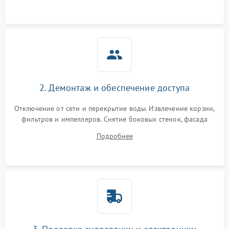
аквастоп.
2. Демонтаж и обеспечение доступа
Отключение от сети и перекрытие воды. Извлечение корзин,
фильтров и импеллеров. Снятие боковых стенок, фасада
дверцы или нижнего поддона для прямого доступа к
Подробнее
циркуляционному насосу, ТЭНу и сливной помпе.