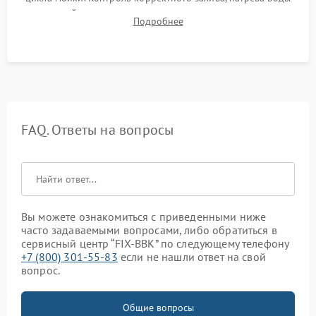
до нужной температуры, отсутствия посторонних шумов,
Подробнее
штатного слива и абсолютной сухости в поддоне.
FAQ. Ответы на вопросы
Вы можете ознакомиться с приведенными ниже
часто задаваемыми вопросами, либо обратиться в
сервисный центр “FIX-BBK” по следующему телефону
+7 (800) 301-55-83
если не нашли ответ на свой
вопрос.
Общие вопросы