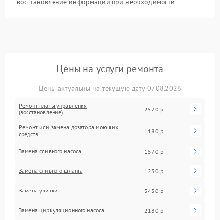
восстановление информации при необходимости
Цены на услуги ремонта
Цены актуальны на текущую дату 07.08.2026
Ремонт платы управления
2570 р
(восстановление)
Ремонт или замена дозатора моющих
1180 р
средств
Замена сливного насоса
1570 р
Замена сливного шланга
1230 р
Замена улитки
3430 р
Замена циркуляционного насоса
2180 р