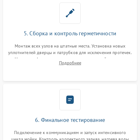
5. Сборка и контроль герметичности
Монтаж всех узлов на штатные места. Установка новых
уплотнителей дверцы и патрубков для исключения протечек.
Надежная фиксация хомутов гидравлической системы,
Подробнее
сборка корпуса и установка датчика поплавка.
6. Финальное тестирование
Подключение к коммуникациям и запуск интенсивного
цикла мойки. Контроль корректного залива, нагрева воды