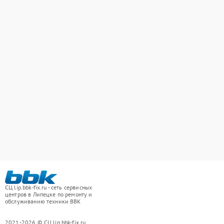
СЦ lip.bbk-fix.ru - сеть сервисных
центров в Липецке по ремонту и
обслуживанию техники BBK
2021-2026 © СЦ lip.bbk-fix.ru