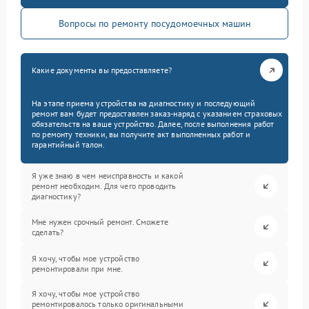
Вопросы по ремонту посудомоечных машин
Какие документы вы предоставляете?
На этапе приема устройства на диагностику и последующий
ремонт вам будет предоставлен заказ-наряд с указанием страховых
обязательств на ваше устройство. Далее, после выполнения работ
по ремонту техники, вы получите акт выполненных работ и
гарантийный талон.
Я уже знаю в чем неисправность и какой
ремонт необходим. Для чего проводить
диагностику?
Мне нужен срочный ремонт. Сможете
сделать?
Я хочу, чтобы мое устройство
ремонтировали при мне.
Я хочу, чтобы мое устройство
ремонтировалось только оригинальными