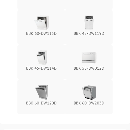
BBK 60-DW115D
BBK 45-DW119D
BBK 45-DW114D
BBK 55-DW012D
BBK 60-DW120D
BBK 60-DW203D