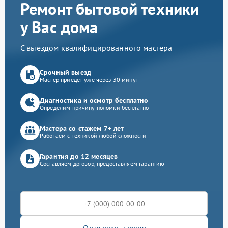
Ремонт бытовой техники
у Вас дома
С выездом квалифицированного мастера
Срочный выезд
Мастер приедет уже через 30 минут
Диагностика и осмотр бесплатно
Определим причину поломки бесплатно
Мастера со стажем 7+ лет
Работаем с техникой любой сложности
Гарантия до 12 месяцев
Составляем договор, предоставляем гарантию
Отправить заявку