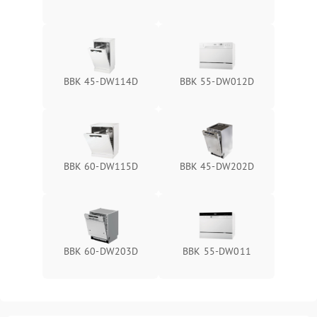
BBK 45-DW114D
BBK 55-DW012D
BBK 60-DW115D
BBK 45-DW202D
BBK 60-DW203D
BBK 55-DW011