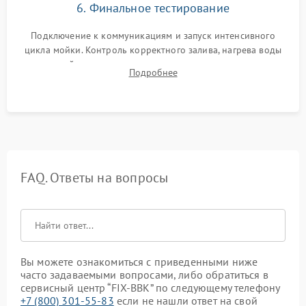
6. Финальное тестирование
Подключение к коммуникациям и запуск интенсивного
цикла мойки. Контроль корректного залива, нагрева воды
до нужной температуры, отсутствия посторонних шумов,
Подробнее
штатного слива и абсолютной сухости в поддоне.
FAQ. Ответы на вопросы
Вы можете ознакомиться с приведенными ниже
часто задаваемыми вопросами, либо обратиться в
сервисный центр “FIX-BBK” по следующему телефону
+7 (800) 301-55-83
если не нашли ответ на свой