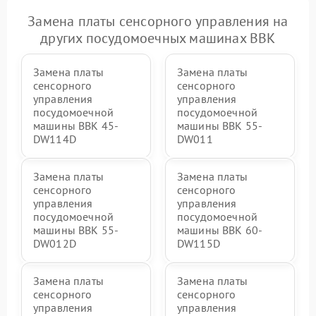
Замена платы сенсорного управления на
других посудомоечных машинах BBK
Замена платы
Замена платы
сенсорного
сенсорного
управления
управления
посудомоечной
посудомоечной
машины BBK 45-
машины BBK 55-
DW114D
DW011
Замена платы
Замена платы
сенсорного
сенсорного
управления
управления
посудомоечной
посудомоечной
машины BBK 55-
машины BBK 60-
DW012D
DW115D
Замена платы
Замена платы
сенсорного
сенсорного
управления
управления