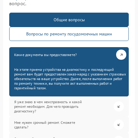
вопрос.
Общие вопросы
Вопросы по ремонту посудомоечных машин
Какие документы вы предоставляете?
На этапе приема устройства на диагностику и последующий
ремонт вам будет предоставлен заказ-наряд с указанием страховых
обязательств на ваше устройство. Далее, после выполнения работ
по ремонту техники, вы получите акт выполненных работ и
гарантийный талон.
Я уже знаю в чем неисправность и какой
ремонт необходим. Для чего проводить
диагностику?
Мне нужен срочный ремонт. Сможете
сделать?