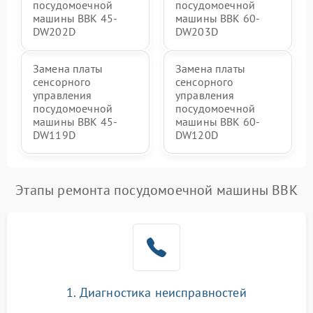
посудомоечной
посудомоечной
машины BBK 45-
машины BBK 60-
DW202D
DW203D
Замена платы
Замена платы
сенсорного
сенсорного
управления
управления
посудомоечной
посудомоечной
машины BBK 45-
машины BBK 60-
DW119D
DW120D
Этапы ремонта посудомоечной машины BBK
1. Диагностика неисправностей