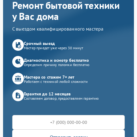
Ремонт бытовой техники
у Вас дома
С выездом квалифицированного мастера
Срочный выезд
Мастер приедет уже через 30 минут
Диагностика и осмотр бесплатно
Определим причину поломки бесплатно
Мастера со стажем 7+ лет
Работаем с техникой любой сложности
Гарантия до 12 месяцев
Составляем договор, предоставляем гарантию
Отправить заявку