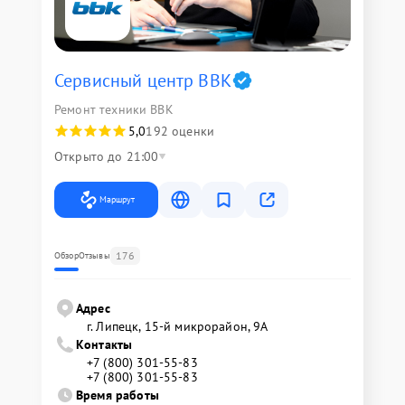
Сервисный центр BBK
Ремонт техники BBK
5,0
192 оценки
Открыто до 21:00
Маршрут
176
Обзор
Отзывы
Адрес
г. Липецк, 15-й микрорайон, 9А
Контакты
+7 (800) 301-55-83
+7 (800) 301-55-83
Время работы