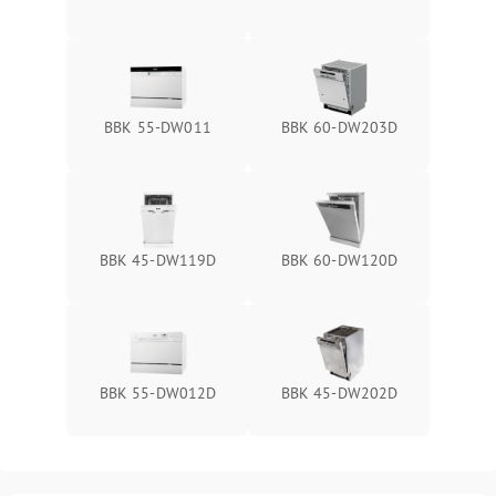
BBK 55-DW011
BBK 60-DW203D
BBK 45-DW119D
BBK 60-DW120D
BBK 55-DW012D
BBK 45-DW202D