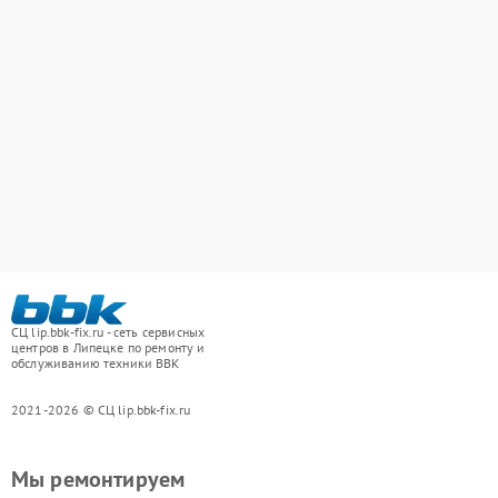
СЦ lip.bbk-fix.ru - сеть сервисных
центров в Липецке по ремонту и
обслуживанию техники BBK
2021-2026 © СЦ lip.bbk-fix.ru
Мы ремонтируем