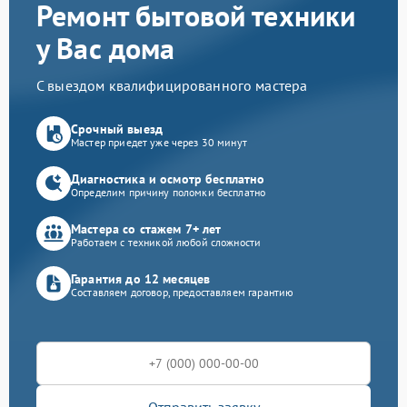
Ремонт бытовой техники
у Вас дома
С выездом квалифицированного мастера
Срочный выезд
Мастер приедет уже через 30 минут
Диагностика и осмотр бесплатно
Определим причину поломки бесплатно
Мастера со стажем 7+ лет
Работаем с техникой любой сложности
Гарантия до 12 месяцев
Составляем договор, предоставляем гарантию
Отправить заявку