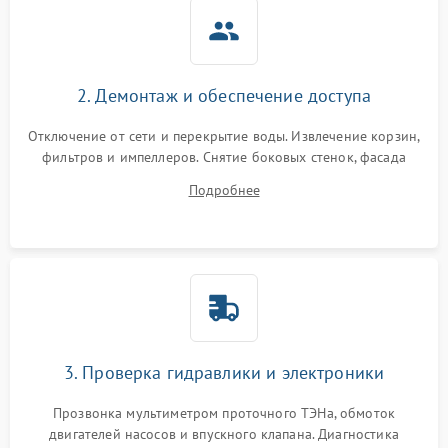
2. Демонтаж и обеспечение доступа
Отключение от сети и перекрытие воды. Извлечение корзин,
фильтров и импеллеров. Снятие боковых стенок, фасада
дверцы или нижнего поддона для прямого доступа к
Подробнее
циркуляционному насосу, ТЭНу и сливной помпе.
3. Проверка гидравлики и электроники
Прозвонка мультиметром проточного ТЭНа, обмоток
двигателей насосов и впускного клапана. Диагностика