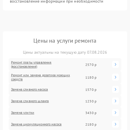
восстановление информации при необходимости
Цены на услуги ремонта
Цены актуальны на текущую дату 07.08.2026
Ремонт платы управления
2570 р
(восстановление)
Ремонт или замена дозатора моющих
1180 р
средств
Замена сливного насоса
1570 р
Замена сливного шланга
1230 р
Замена улитки
3430 р
Замена циркуляционного насоса
2180 р