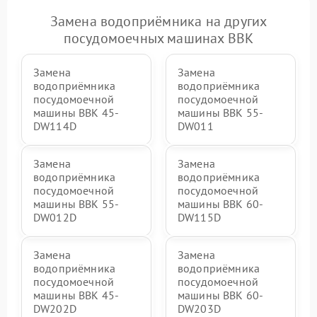
Замена водоприёмника на других
посудомоечных машинах BBK
Замена
Замена
водоприёмника
водоприёмника
посудомоечной
посудомоечной
машины BBK 45-
машины BBK 55-
DW114D
DW011
Замена
Замена
водоприёмника
водоприёмника
посудомоечной
посудомоечной
машины BBK 55-
машины BBK 60-
DW012D
DW115D
Замена
Замена
водоприёмника
водоприёмника
посудомоечной
посудомоечной
машины BBK 45-
машины BBK 60-
DW202D
DW203D