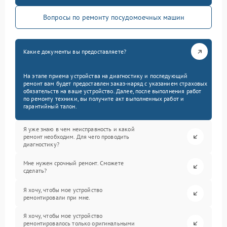
Вопросы по ремонту посудомоечных машин
Какие документы вы предоставляете?
На этапе приема устройства на диагностику и последующий
ремонт вам будет предоставлен заказ-наряд с указанием страховых
обязательств на ваше устройство. Далее, после выполнения работ
по ремонту техники, вы получите акт выполненных работ и
гарантийный талон.
Я уже знаю в чем неисправность и какой
ремонт необходим. Для чего проводить
диагностику?
Мне нужен срочный ремонт. Сможете
сделать?
Я хочу, чтобы мое устройство
ремонтировали при мне.
Я хочу, чтобы мое устройство
ремонтировалось только оригинальными