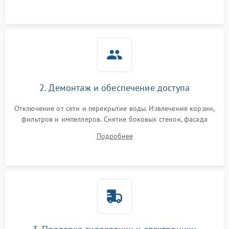
аквастоп.
2. Демонтаж и обеспечение доступа
Отключение от сети и перекрытие воды. Извлечение корзин,
фильтров и импеллеров. Снятие боковых стенок, фасада
дверцы или нижнего поддона для прямого доступа к
Подробнее
циркуляционному насосу, ТЭНу и сливной помпе.