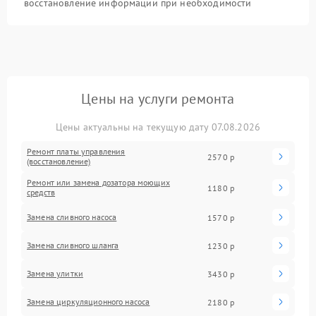
восстановление информации при необходимости
Цены на услуги ремонта
Цены актуальны на текущую дату 07.08.2026
Ремонт платы управления
2570 р
(восстановление)
Ремонт или замена дозатора моющих
1180 р
средств
Замена сливного насоса
1570 р
Замена сливного шланга
1230 р
Замена улитки
3430 р
Замена циркуляционного насоса
2180 р