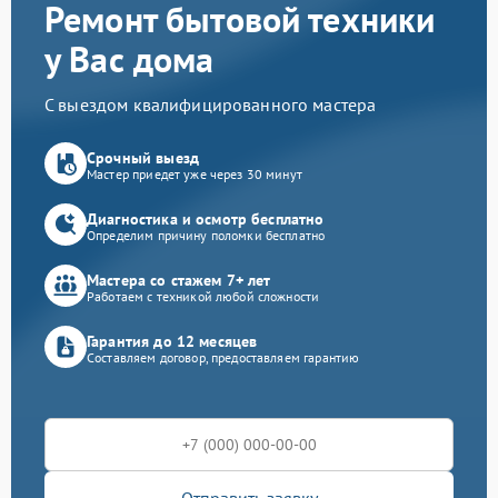
Ремонт бытовой техники
у Вас дома
С выездом квалифицированного мастера
Срочный выезд
Мастер приедет уже через 30 минут
Диагностика и осмотр бесплатно
Определим причину поломки бесплатно
Мастера со стажем 7+ лет
Работаем с техникой любой сложности
Гарантия до 12 месяцев
Составляем договор, предоставляем гарантию
Отправить заявку