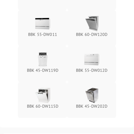
BBK 55-DW011
BBK 60-DW120D
BBK 45-DW119D
BBK 55-DW012D
BBK 60-DW115D
BBK 45-DW202D