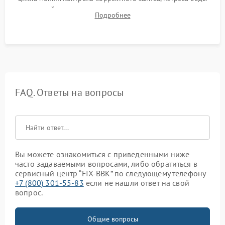
до нужной температуры, отсутствия посторонних шумов,
Подробнее
штатного слива и абсолютной сухости в поддоне.
FAQ. Ответы на вопросы
Вы можете ознакомиться с приведенными ниже
часто задаваемыми вопросами, либо обратиться в
сервисный центр “FIX-BBK” по следующему телефону
+7 (800) 301-55-83
если не нашли ответ на свой
вопрос.
Общие вопросы