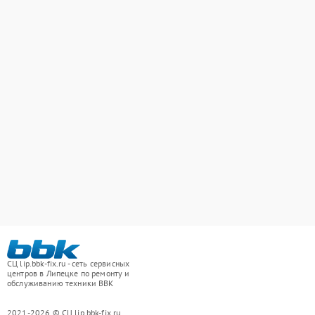
СЦ lip.bbk-fix.ru - сеть сервисных
центров в Липецке по ремонту и
обслуживанию техники BBK
2021-2026 © СЦ lip.bbk-fix.ru