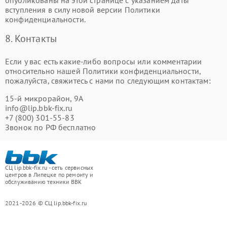
опубликованы на этой странице с указанием даты
вступления в силу новой версии Политики
конфиденциальности.
8. Контакты
Если у вас есть какие-либо вопросы или комментарии
относительно нашей Политики конфиденциальности,
пожалуйста, свяжитесь с нами по следующим контактам:
15-й микрорайон, 9А
info@lip.bbk-fix.ru
+7 (800) 301-55-83
Звонок по РФ бесплатно
СЦ lip.bbk-fix.ru - сеть сервисных
центров в Липецке по ремонту и
обслуживанию техники BBK
2021-2026 © СЦ lip.bbk-fix.ru