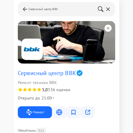
Сервисный центр BBK
Сервисный центр BBK
Ремонт техники BBK
5,0
336 оценки
Открыто до 21:00
Маршрут
312
Обзор
Отзывы