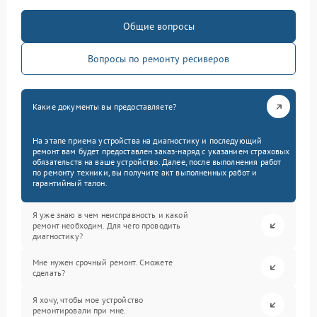
Общие вопросы
Вопросы по ремонту ресиверов
Какие документы вы предоставляете?
На этапе приема устройства на диагностику и последующий
ремонт вам будет предоставлен заказ-наряд с указанием страховых
обязательств на ваше устройство. Далее, после выполнения работ
по ремонту техники, вы получите акт выполненных работ и
гарантийный талон.
Я уже знаю в чем неисправность и какой
ремонт необходим. Для чего проводить
диагностику?
Мне нужен срочный ремонт. Сможете
сделать?
Я хочу, чтобы мое устройство
ремонтировали при мне.