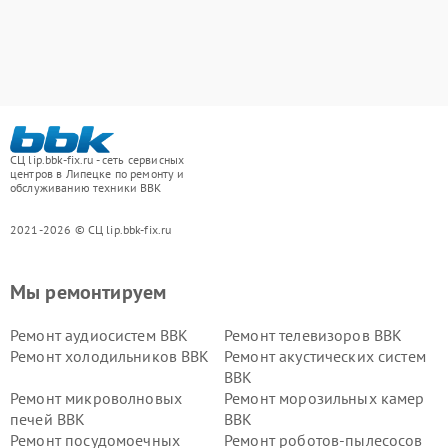
СЦ lip.bbk-fix.ru - сеть сервисных
центров в Липецке по ремонту и
обслуживанию техники BBK
2021-2026 © СЦ lip.bbk-fix.ru
Мы ремонтируем
Ремонт аудиосистем BBK
Ремонт телевизоров BBK
Ремонт холодильников BBK
Ремонт акустических систем
BBK
Ремонт микроволновых
Ремонт морозильных камер
печей BBK
BBK
Ремонт посудомоечных
Ремонт роботов-пылесосов