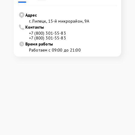
Адрес
г. Липецк, 15-й микрорайон, 9А
Контакты
+7 (800) 301-55-83
+7 (800) 301-55-83
Время работы
Работаем с 09:00 до 21:00