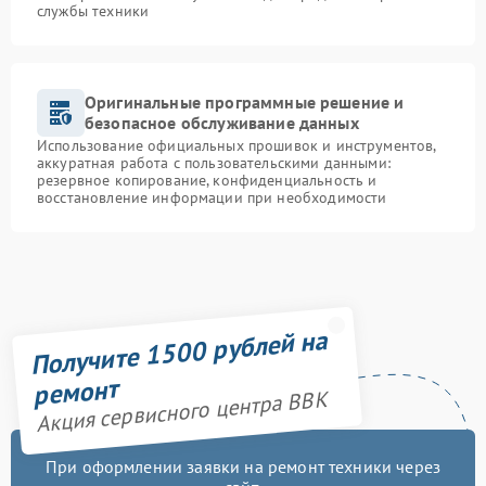
службы техники
Оригинальные программные решение и
безопасное обслуживание данных
Использование официальных прошивок и инструментов,
аккуратная работа с пользовательскими данными:
резервное копирование, конфиденциальность и
восстановление информации при необходимости
Получите 1500 рублей на
ремонт
Акция сервисного центра BBK
При оформлении заявки на ремонт техники через