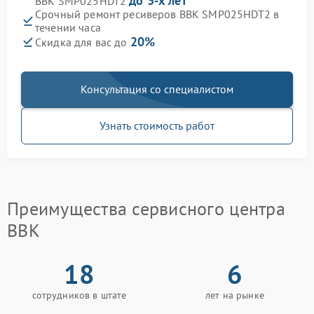
до 3-х лет
BBK SMP025HDT2
Срочный ремонт ресиверов BBK SMP025HDT2 в
течении часа
20%
Скидка для вас до
Консультация со специалистом
Узнать стоимость работ
Преимущества сервисного центра
BBK
18
6
сотрудников в штате
лет на рынке