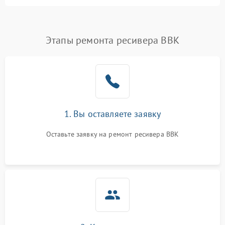
питания
Проблемы с Wi-Fi
1800 ₽
Подробнее →
Этапы ремонта ресивера BBK
Не работает выход на
1700 ₽
Подробнее →
телевизор
1. Вы оставляете заявку
Оставьте заявку на ремонт ресивера BBK