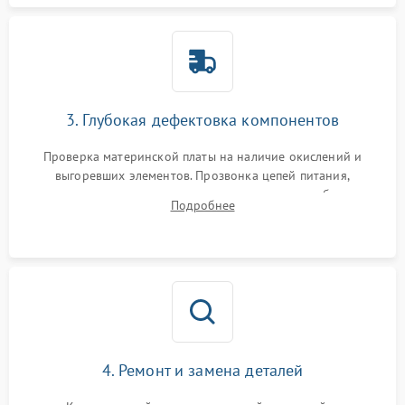
3. Глубокая дефектовка компонентов
Проверка материнской платы на наличие окислений и
выгоревших элементов. Прозвонка цепей питания,
тестирование приводных моторов колес и турбины
Подробнее
всасывания. Оценка состояния оптических и инфракрасных
датчиков, а также механизма лазерного дальномера.
4. Ремонт и замена деталей