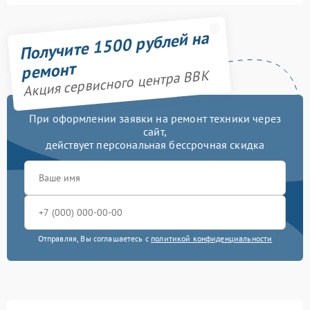
Получите 1500 рублей на
ремонт
Акция сервисного центра BBK
При оформлении заявки на ремонт техники через
сайт,
действует персональная бессрочная скидка
Отправляя, Вы соглашаетесь с
политикой конфиденциальности