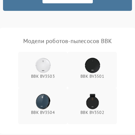
Модели роботов-пылесосов BBK
BBK BV3503
BBK BV3501
BBK BV3504
BBK BV3502