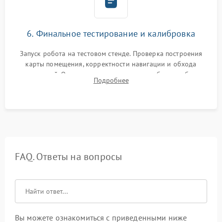
6. Финальное тестирование и калибровка
Запуск робота на тестовом стенде. Проверка построения
карты помещения, корректности навигации и обхода
препятствий. Оценка силы всасывания и работы турбины.
Подробнее
Тестирование автоматического возврата на док-станцию и
процесса зарядки.
FAQ. Ответы на вопросы
Вы можете ознакомиться с приведенными ниже