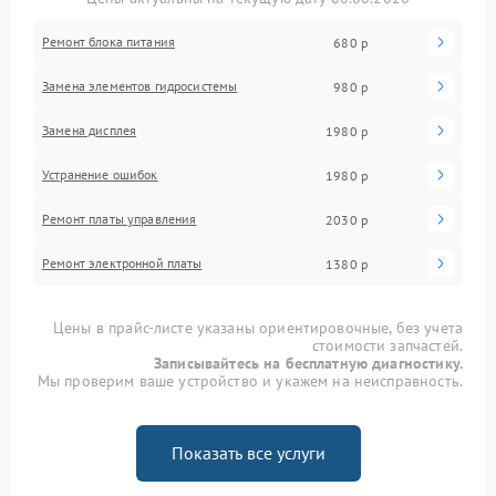
Ремонт блока питания
680 р
Замена элементов гидросистемы
980 р
Замена дисплея
1980 р
Устранение ошибок
1980 р
Ремонт платы управления
2030 р
Ремонт электронной платы
1380 р
Цены в прайс-листе указаны ориентировочные, без учета
стоимости запчастей.
Записывайтесь на бесплатную диагностику.
Мы проверим ваше устройство и укажем на неисправность.
Показать все услуги