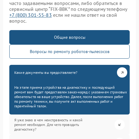
часто задаваемыми вопросами, либо обратиться в
сервисный центр “FIX-BBK” по следующему телефону
+7 (800) 301-55-83
если не нашли ответ на свой
вопрос.
Общие вопросы
Вопросы по ремонту роботов-пылесосов
Какие документы вы предоставляете?
На этапе приема устройства на диагностику и последующий
ремонт вам будет предоставлен заказ-наряд с указанием страховых
обязательств на ваше устройство. Далее, после выполнения работ
по ремонту техники, вы получите акт выполненных работ и
гарантийный талон.
Я уже знаю в чем неисправность и какой
ремонт необходим. Для чего проводить
диагностику?