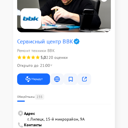
Сервисный центр BBK
Ремонт техники BBK
5,0
220 оценки
Открыто до 21:00
Маршрут
235
Обзор
Отзывы
Адрес
г. Липецк, 15-й микрорайон, 9А
Контакты