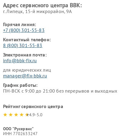
Адрес сервисного центра BBK:
г. Липецк, 15-й микрорайон, 9А
Горячая линия:
+7 (800) 301-55-83
Контактный телефон:
8 (800) 301-55-83
Электронная почта:
info@bbk-fix.ru
для юридических лиц
manager@fix-bbk.ru
График работы:
ПН-ВСК с 9:00 до 21:00 без перерывов и выходных
Рейтинг сервисного центра
4.9-5.0
ООО "Русервис"
ИНН 7702633247