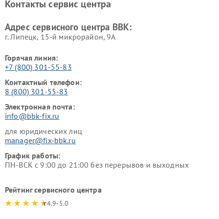
Контакты сервис центра
Ремонт винных шкафов BBK
Адрес сервисного центра BBK:
г. Липецк, 15-й микрорайон, 9А
Горячая линия:
+7 (800) 301-55-83
Контактный телефон:
8 (800) 301-55-83
Электронная почта:
info@bbk-fix.ru
для юридических лиц
manager@fix-bbk.ru
График работы:
ПН-ВСК с 9:00 до 21:00 без перерывов и выходных
Рейтинг сервисного центра
4.9-5.0