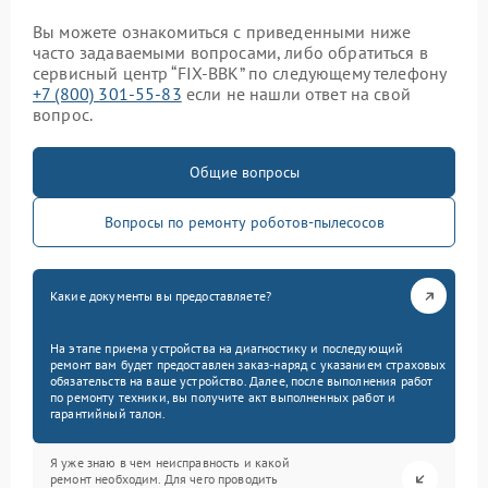
Вы можете ознакомиться с приведенными ниже
часто задаваемыми вопросами, либо обратиться в
сервисный центр “FIX-BBK” по следующему телефону
+7 (800) 301-55-83
если не нашли ответ на свой
вопрос.
Общие вопросы
Вопросы по ремонту роботов-пылесосов
Какие документы вы предоставляете?
На этапе приема устройства на диагностику и последующий
ремонт вам будет предоставлен заказ-наряд с указанием страховых
обязательств на ваше устройство. Далее, после выполнения работ
по ремонту техники, вы получите акт выполненных работ и
гарантийный талон.
Я уже знаю в чем неисправность и какой
ремонт необходим. Для чего проводить