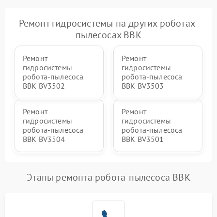
Ремонт гидросистемы на других роботах-
пылесосах BBK
Ремонт
Ремонт
гидросистемы
гидросистемы
робота-пылесоса
робота-пылесоса
BBK BV3502
BBK BV3503
Ремонт
Ремонт
гидросистемы
гидросистемы
робота-пылесоса
робота-пылесоса
BBK BV3504
BBK BV3501
Этапы ремонта робота-пылесоса BBK