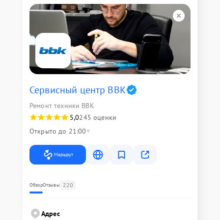
Сервисный центр BBK
Ремонт техники BBK
5,0
245 оценки
Открыто до 21:00
Маршрут
220
Обзор
Отзывы
Адрес