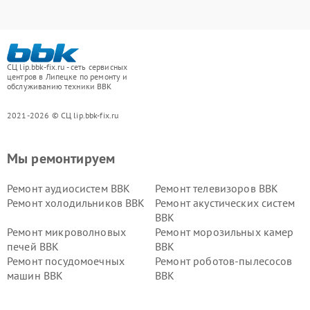
СЦ lip.bbk-fix.ru - сеть сервисных
центров в Липецке по ремонту и
обслуживанию техники BBK
2021-2026 © СЦ lip.bbk-fix.ru
Мы ремонтируем
Ремонт аудиосистем BBK
Ремонт телевизоров BBK
Ремонт холодильников BBK
Ремонт акустических систем
BBK
Ремонт микроволновых
Ремонт морозильных камер
печей BBK
BBK
Ремонт посудомоечных
Ремонт роботов-пылесосов
машин BBK
BBK
Ремонт ресиверов BBK
Ремонт музыкальных центров
BBK