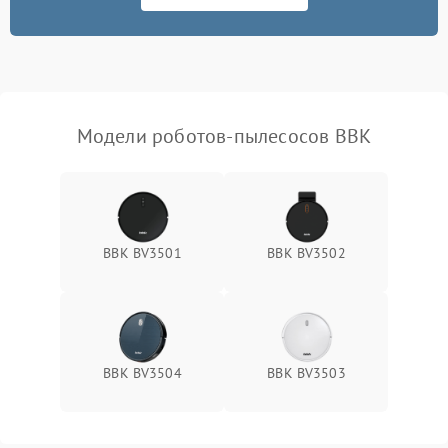
Модели роботов-пылесосов BBK
BBK BV3501
BBK BV3502
BBK BV3504
BBK BV3503