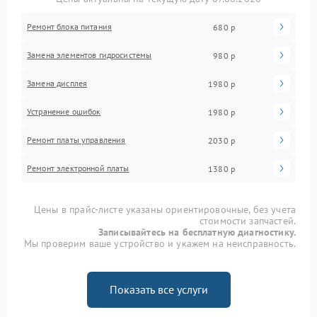
Ремонт блока питания
680 р
Замена элементов гидросистемы
980 р
Замена дисплея
1980 р
Устранение ошибок
1980 р
Ремонт платы управления
2030 р
Ремонт электронной платы
1380 р
Цены в прайс-листе указаны ориентировочные, без учета
стоимости запчастей.
Записывайтесь на бесплатную диагностику.
Мы проверим ваше устройство и укажем на неисправность.
Показать все услуги