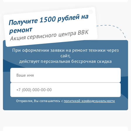
Получите 1500 рублей на
ремонт
Акция сервисного центра BBK
При оформлении заявки на ремонт техники через
сайт,
действует персональная бессрочная скидка
Отправляя, Вы соглашаетесь с
политикой конфиденциальности