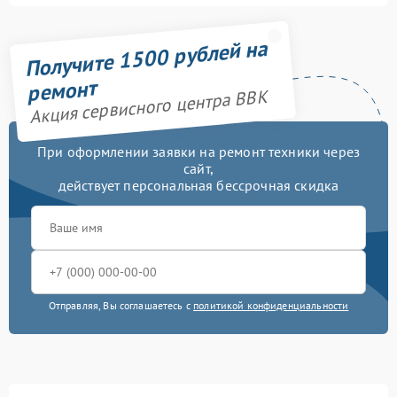
Получите 1500 рублей на
ремонт
Акция сервисного центра BBK
При оформлении заявки на ремонт техники через
сайт,
действует персональная бессрочная скидка
Отправляя, Вы соглашаетесь с
политикой конфиденциальности