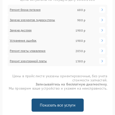
Ремонт блока питания
680 р
Замена элементов гидросистемы
980 р
Замена дисплея
1980 р
Устранение ошибок
1980 р
Ремонт платы управления
2030 р
Ремонт электронной платы
1380 р
Цены в прайс-листе указаны ориентировочные, без учета
стоимости запчастей.
Записывайтесь на бесплатную диагностику.
Мы проверим ваше устройство и укажем на неисправность.
Показать все услуги