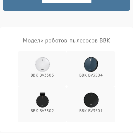
Модели роботов-пылесосов BBK
BBK BV3503
BBK BV3504
BBK BV3502
BBK BV3501