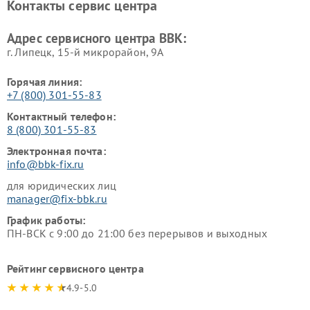
Контакты сервис центра
Ремонт винных шкафов BBK
Адрес сервисного центра BBK:
г. Липецк, 15-й микрорайон, 9А
Горячая линия:
+7 (800) 301-55-83
Контактный телефон:
8 (800) 301-55-83
Электронная почта:
info@bbk-fix.ru
для юридических лиц
manager@fix-bbk.ru
График работы:
ПН-ВСК с 9:00 до 21:00 без перерывов и выходных
Рейтинг сервисного центра
4.9-5.0