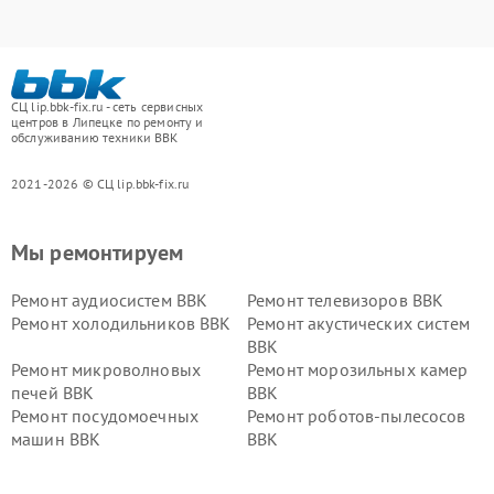
СЦ lip.bbk-fix.ru - сеть сервисных
центров в Липецке по ремонту и
обслуживанию техники BBK
2021-2026 © СЦ lip.bbk-fix.ru
Мы ремонтируем
Ремонт аудиосистем BBK
Ремонт телевизоров BBK
Ремонт холодильников BBK
Ремонт акустических систем
BBK
Ремонт микроволновых
Ремонт морозильных камер
печей BBK
BBK
Ремонт посудомоечных
Ремонт роботов-пылесосов
машин BBK
BBK
Ремонт ресиверов BBK
Ремонт музыкальных центров
BBK