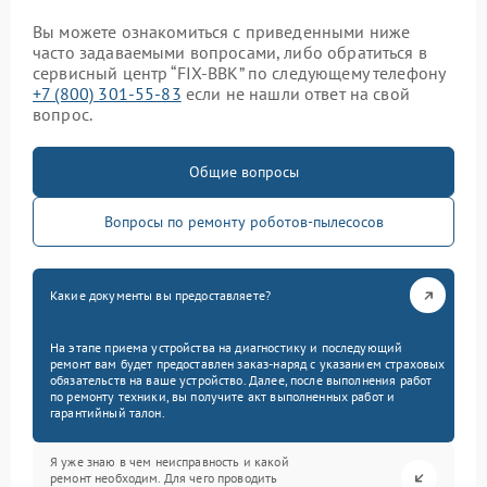
Вы можете ознакомиться с приведенными ниже
часто задаваемыми вопросами, либо обратиться в
сервисный центр “FIX-BBK” по следующему телефону
+7 (800) 301-55-83
если не нашли ответ на свой
вопрос.
Общие вопросы
Вопросы по ремонту роботов-пылесосов
Какие документы вы предоставляете?
На этапе приема устройства на диагностику и последующий
ремонт вам будет предоставлен заказ-наряд с указанием страховых
обязательств на ваше устройство. Далее, после выполнения работ
по ремонту техники, вы получите акт выполненных работ и
гарантийный талон.
Я уже знаю в чем неисправность и какой
ремонт необходим. Для чего проводить