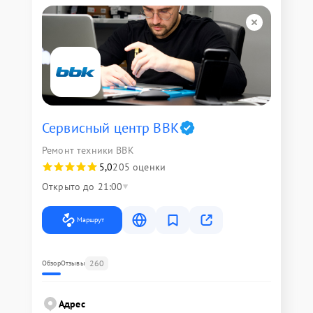
Сервисный центр BBK
Ремонт техники BBK
5,0
205 оценки
Открыто до 21:00
Маршрут
260
Обзор
Отзывы
Адрес