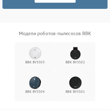
Модели роботов-пылесосов BBK
BBK BV3503
BBK BV3502
BBK BV3504
BBK BV3501