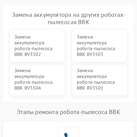
Замена аккумулятора на других роботах-
пылесосах BBK
Замена
Замена
аккумулятора
аккумулятора
робота-пылесоса
робота-пылесоса
BBK BV3502
BBK BV3503
Замена
Замена
аккумулятора
аккумулятора
робота-пылесоса
робота-пылесоса
BBK BV3504
BBK BV3501
Этапы ремонта робота-пылесоса BBK