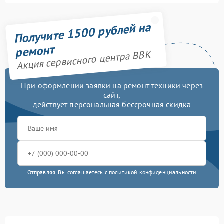
Получите 1500 рублей на
ремонт
Акция сервисного центра BBK
При оформлении заявки на ремонт техники через
сайт,
действует персональная бессрочная скидка
Отправляя, Вы соглашаетесь с
политикой конфиденциальности