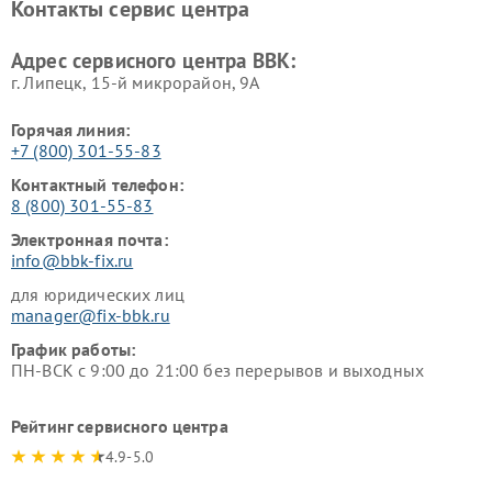
Контакты сервис центра
Ремонт винных шкафов BBK
Адрес сервисного центра BBK:
г. Липецк, 15-й микрорайон, 9А
Горячая линия:
+7 (800) 301-55-83
Контактный телефон:
8 (800) 301-55-83
Электронная почта:
info@bbk-fix.ru
для юридических лиц
manager@fix-bbk.ru
График работы:
ПН-ВСК с 9:00 до 21:00 без перерывов и выходных
Рейтинг сервисного центра
4.9-5.0