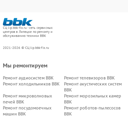
СЦ lip.bbk-fix.ru - сеть сервисных
центров в Липецке по ремонту и
обслуживанию техники BBK
2021-2026 © СЦ lip.bbk-fix.ru
Мы ремонтируем
Ремонт аудиосистем BBK
Ремонт телевизоров BBK
Ремонт холодильников BBK
Ремонт акустических систем
BBK
Ремонт микроволновых
Ремонт морозильных камер
печей BBK
BBK
Ремонт посудомоечных
Ремонт роботов-пылесосов
машин BBK
BBK
Ремонт ресиверов BBK
Ремонт музыкальных центров
BBK