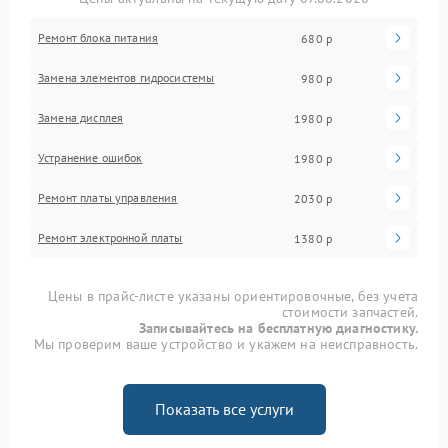
Ремонт блока питания
680 р
Замена элементов гидросистемы
980 р
Замена дисплея
1980 р
Устранение ошибок
1980 р
Ремонт платы управления
2030 р
Ремонт электронной платы
1380 р
Цены в прайс-листе указаны ориентировочные, без учета
стоимости запчастей.
Записывайтесь на бесплатную диагностику.
Мы проверим ваше устройство и укажем на неисправность.
Показать все услуги