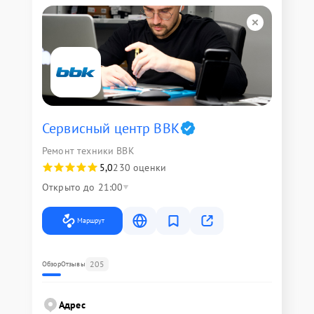
Сервисный центр BBK
Ремонт техники BBK
5,0
230 оценки
Открыто до 21:00
Маршрут
205
Обзор
Отзывы
Адрес