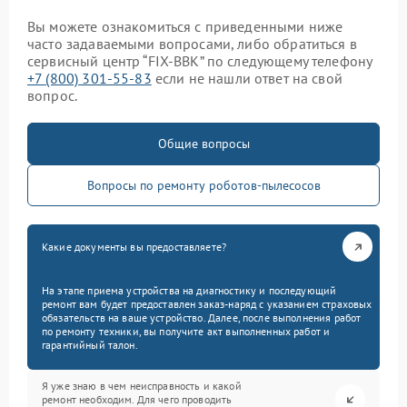
Вы можете ознакомиться с приведенными ниже
часто задаваемыми вопросами, либо обратиться в
сервисный центр “FIX-BBK” по следующему телефону
+7 (800) 301-55-83
если не нашли ответ на свой
вопрос.
Общие вопросы
Вопросы по ремонту роботов-пылесосов
Какие документы вы предоставляете?
На этапе приема устройства на диагностику и последующий
ремонт вам будет предоставлен заказ-наряд с указанием страховых
обязательств на ваше устройство. Далее, после выполнения работ
по ремонту техники, вы получите акт выполненных работ и
гарантийный талон.
Я уже знаю в чем неисправность и какой
ремонт необходим. Для чего проводить